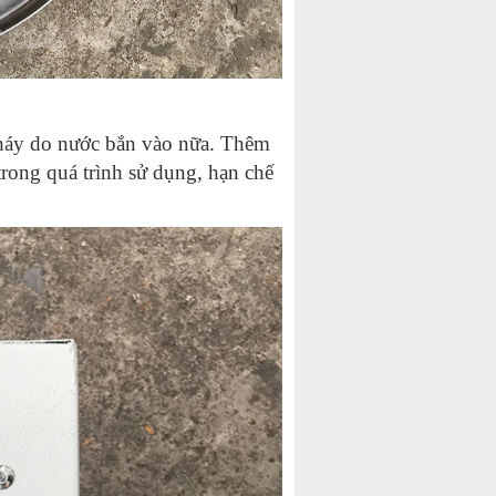
 cháy do nước bắn vào nữa. Thêm
 trong quá trình sử dụng, hạn chế