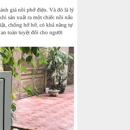
ánh giá nồi phở điện. Và đó là lý
khi sản xuất ra một chiếc nồi nấu
iật, chống hở hở, có khả năng tự
an toàn tuyệt đối cho người