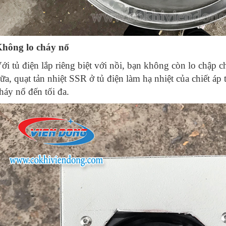
hông lo cháy nổ
ới tủ điện lắp riêng biệt với nồi, bạn không còn lo chập
ữa, quạt tản nhiệt SSR ở tủ điện làm hạ nhiệt của chiết áp
háy nổ đến tối đa.