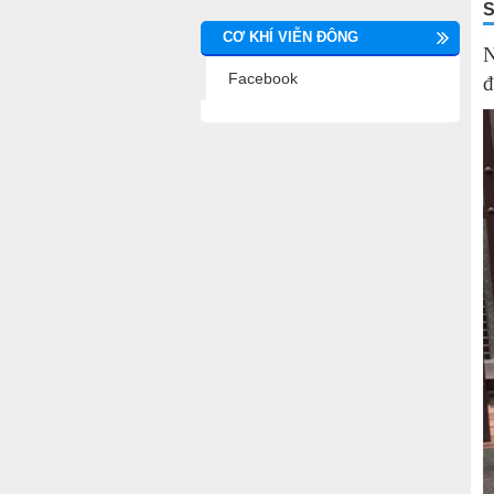
S
CƠ KHÍ VIỄN ĐÔNG
N
Facebook
đ