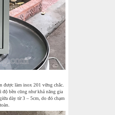
hân được làm inox 201 vững chắc.
vì độ bền cũng như khả năng gia
ở giữa dày từ 3 – 5cm, do đó chạm
toàn.