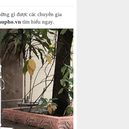
những gì được các chuyên gia
aupho.vn
tìm hiểu ngay.