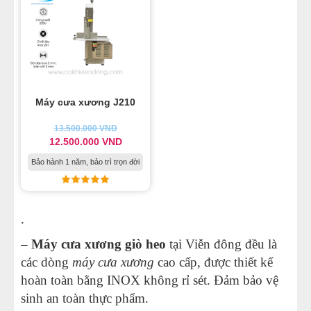
Máy cưa xương J210
13.500.000
VND
12.500.000
VND
Bảo hành 1 năm, bảo trì trọn đời
.
–
Máy cưa xương giò heo
tại Viễn đông đều là
các dòng
máy cưa xương
cao cấp, được thiết kế
hoàn toàn bằng INOX không rỉ sét. Đảm bảo vệ
sinh an toàn thực phẩm.