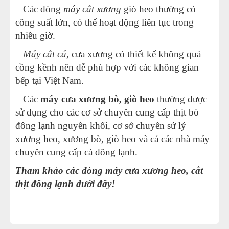
– Các dòng
máy cắt xương
giò heo thường có
công suất lớn, có thể hoạt động liên tục trong
nhiều giờ.
–
Máy cắt cá
, cưa xương có thiết kế không quá
cồng kềnh nên dễ phù hợp với các không gian
bếp tại Việt Nam.
– Các
máy cưa xương bò
, giò heo
thường được
sử dụng cho các cơ sở chuyên cung cấp thịt bò
đông lạnh nguyên khối, cơ sở chuyên sử lý
xương heo, xương bò, giò heo và cả các nhà máy
chuyên cung cấp cá đông lạnh.
Tham khảo các dòng
máy cưa xương heo
, cắt
thịt đông lạnh dưới đây!