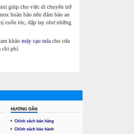
ini giúp cho việc di chuyển trở
 inox hoàn hảo nên đảm bảo an
 bị cuốn tóc, dập tay như những
tham khảo
máy cạo mía
cho cửa
 chi phí.
HƯỚNG DẪN
Chính sách bán hàng
Chính sách bảo hành