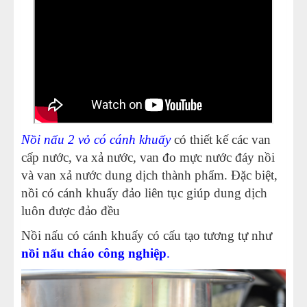
Nồi nấu 2 vỏ có cánh khuấy
có thiết kế các van
cấp nước, va xả nước, van đo mực nước đáy nồi
và van xả nước dung dịch thành phẩm. Đ
ặc biệt,
nồi có cánh khuấy đảo liên tục giúp dung dịch
luôn được đảo đều
Nồi nấu có cánh khuấy có cấu tạo tương tự như
nồi nấu cháo công nghiệp
.