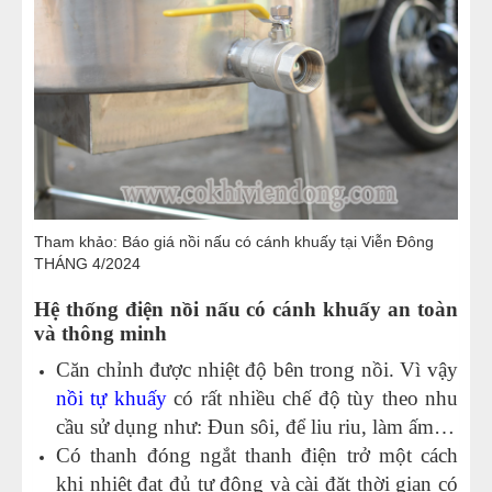
Tham khảo:
Báo giá nồi nấu có cánh khuấy tại Viễn Đông
THÁNG 4/2024
Hệ thống điện nồi nấu có cánh khuấy an toàn
và thông minh
Căn chỉnh được nhiệt độ bên trong nồi. Vì vậy
nồi tự khuấy
có rất nhiều chế độ tùy theo nhu
cầu sử dụng như: Đun sôi, để liu riu, làm ấm…
Có thanh đóng ngắt thanh điện trở một cách
khi nhiệt đạt đủ tự động và cài đặt thời gian có