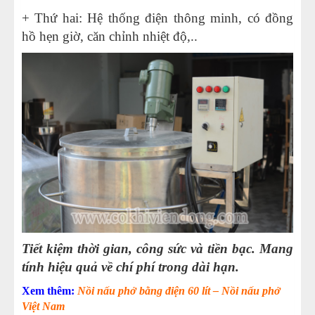
+ Thứ hai: Hệ thống điện thông minh, có đồng
hồ hẹn giờ, căn chỉnh nhiệt độ,..
Tiết kiệm thời gian, công sức và tiền bạc. Mang
tính hiệu quả về chí phí trong dài hạn.
Xem thêm:
Nồi nấu phở bằng điện 60 lít – Nồi nấu phở
Việt Nam