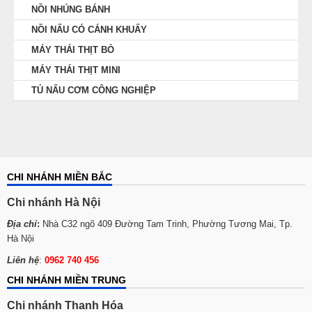
NỒI NHÚNG BÁNH
NỒI NẤU CÓ CÁNH KHUẤY
MÁY THÁI THỊT BÒ
MÁY THÁI THỊT MINI
TỦ NẤU CƠM CÔNG NGHIỆP
CHI NHÁNH MIỀN BẮC
Chi nhánh Hà Nội
Địa chỉ
:
Nhà C32 ngõ 409 Đường Tam Trinh, Phường Tương Mai, Tp.
Hà Nội
Liên hệ
:
0962 740 456
CHI NHÁNH MIỀN TRUNG
Chi nhánh Thanh Hóa