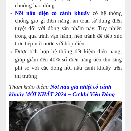
chuông báo động
Nồi nấu điện có cánh khuấy
c
ó hệ thống
chống giò gỉ điện năng, an toàn sử dụng điện
tuyệt đối với dòng sản phẩm này. Tuy nhiên
trong qua trính vận hành, nên tránh để tiếp xúc
trực tiếp với nước với hộp điện.
Được tích hợp hệ thống tiết kiệm điện năng,
giúp giảm đến 40% số điện năng tiêu thụ lãng
phí so với các dòng nồi nấu cánh khuấy trên
thị trường
Tham khảo thêm:
Nồi nấu gia nhiệt có cánh
khuấy MỚI NHẤT 2024 – Cơ khí Viễn Đông