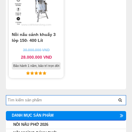
Nồi nấu cánh khuấy 3
lớp 150- 400 Lít
30.000.000
VND
28.000.000
VND
Bảo hành 1 năm, bảo trì trọn đời
DANH MỤC SẢN PHẨM
NỒI NẤU PHỞ 2026