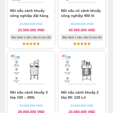
Nồi nấu cánh khuấy
Nồi nấu có cánh khuấy
công nghiệp đặt hàng
công nghiệp 400 lit
24.500.000
VND
45.000.000
VND
23.500.000
VND
43.500.000
VND
Bảo hành 1 năm, bảo trì trọn đời
Bảo hành 1 năm, bảo trì trọn đời
Nồi nấu cánh khuấy 3
Nồi nấu cánh khuấy 2
lớp 150 – 200L
lớp 80- 120 Lit
30.000.000
VND
24.500.000
VND
28.000.000
VND
23.500.000
VND