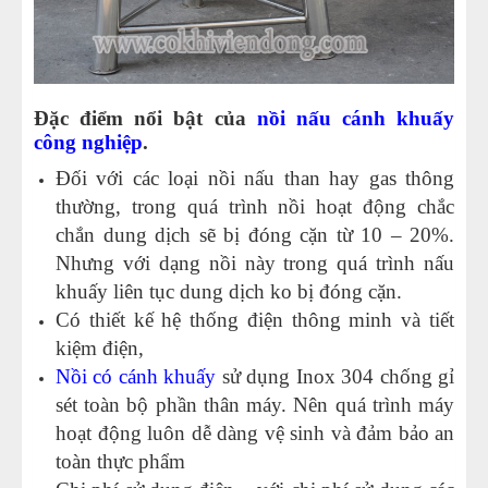
Đặc điểm nổi bật của
nồi nấu cánh khuấy
công nghiệp
.
Đối với các loại nồi nấu than hay gas thông
thường, trong quá trình nồi hoạt động chắc
chắn dung dịch sẽ bị đóng cặn từ 10 – 20%.
Nhưng với dạng nồi này trong quá trình nấu
khuấy liên tục dung dịch ko bị đóng cặn.
Có thiết kế hệ thống điện thông minh và tiết
kiệm điện,
Nồi có cánh khuấy
sử dụng Inox 304 chống gỉ
sét toàn bộ phần thân máy. Nên quá trình máy
hoạt động luôn dễ dàng vệ sinh và đảm bảo an
toàn thực phẩm