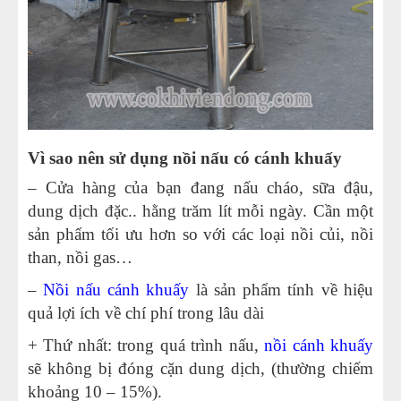
Vì sao nên sử dụng nồi nấu có cánh khuấy
– Cửa hàng của bạn đang nấu cháo, sữa đậu,
dung dịch đặc.. hằng trăm lít mỗi ngày. Cần một
sản phẩm tối ưu hơn so với các loại nồi củi, nồi
than, nồi gas…
–
Nồi nấu cánh khuấy
là sản phẩm tính về hiệu
quả lợi ích về chí phí trong lâu dài
+ Thứ nhất: trong quá trình nấu,
nồi cánh khuấy
sẽ không bị đóng cặn dung dịch, (thường chiếm
khoảng 10 – 15%).