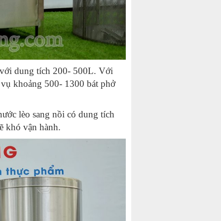
với dung tích 200- 500L. Với
c vụ khoảng 500- 1300 bát phở
nước lèo sang nồi có dung tích
sẽ khó vận hành.