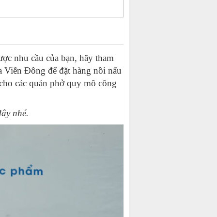
ược nhu cầu của bạn, hãy tham
ủa Viễn Đông để đặt hàng nồi nấu
 cho các quán phở quy mô công
đây nhé.