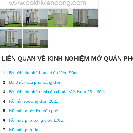
LIÊN QUAN VỀ KINH NGHIỆM MỞ QUÁN P
1
-
Bộ nồi nấu phở bằng điện Viễn Đông
2
-
Bộ 3 nồi nấu phở bằng điện
3
-
Bộ nồi nấu phở mini tiêu chuẩn Việt Nam 25 – 60 lit
4
-
Nồi hầm xương điện 2021
5
-
Nồi nấu nước lèo nấu phở
6
-
Nồi nấu phở bằng điện 100L
7
-
Nồi nấu phở đôi