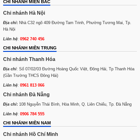
CHI NHÁNH MIỀN BẮC
Chi nhánh Hà Nội
Địa chỉ
:
Nhà C32 ngõ 409 Đường Tam Trinh, Phường Tương Mai, Tp.
Hà Nội
Liên hệ
:
0962 740 456
CHI NHÁNH MIỀN TRUNG
Chi nhánh Thanh Hóa
Địa chỉ
: Số 07/02/03 Đường Hoàng Quốc Việt, Đông Hải, Tp Thanh Hóa
(Gần Trường THCS Đông Hải)
Liên hệ
:
0961 813 066
Chi nhánh Đà Nẵng
Địa chỉ
:
108 Nguyễn Thái Bình, Hòa Minh, Q. Liên Chiểu, Tp. Đà Nẵng
Liên hệ
:
0906 784 555
CHI NHÁNH MIỀN NAM
Chi nhánh Hồ Chí Minh