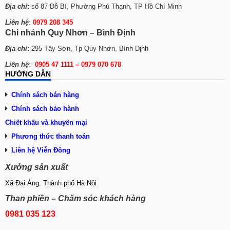
Địa chỉ
:
số 87 Đỗ Bí, Phường Phú Thạnh, TP Hồ Chí Minh
Liên hệ
:
0979 208 345
Chi nhánh Quy Nhơn – Bình Định
Địa chỉ
:
295 Tây Sơn, Tp Quy Nhơn, Bình Định
Liên hệ
:
0905 47 1111 – 0979 070 678
HƯỚNG DẪN
Chính sách bán hàng
Chính sách bảo hành
Chiết khấu và khuyến mại
Phương thức tha
n
h toán
Liên hệ Viễn Đông
Xưởng sản xuất
Xã Đại Áng, Thành phố Hà Nội
Than phiền – Chăm sóc khách hàng
0981 035 123