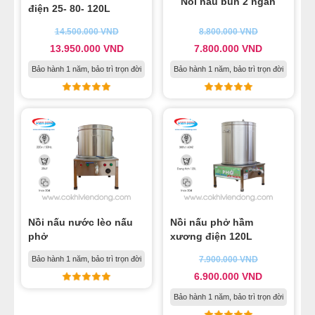
Nồi nấu bún 2 ngăn
điện 25- 80- 120L
14.500.000
VND
8.800.000
VND
13.950.000
VND
7.800.000
VND
Bảo hành 1 năm, bảo trì trọn đời
Bảo hành 1 năm, bảo trì trọn đời
Nồi nấu nước lèo nấu
Nồi nấu phở hầm
phở
xương điện 120L
Bảo hành 1 năm, bảo trì trọn đời
7.900.000
VND
6.900.000
VND
Bảo hành 1 năm, bảo trì trọn đời