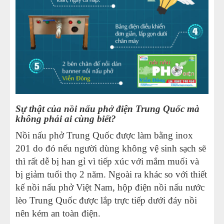
Sự thật của nồi nấu phở điện Trung Quốc mà
không phải ai cùng biết?
Nồi nấu phở Trung Quốc được làm bằng inox
201 do đó nếu người dùng không vệ sinh sạch sẽ
thì rất dễ bị han gỉ vì tiếp xúc với mắm muối và
bị giảm tuổi thọ 2 năm. Ngoài ra khác so với thiết
kế nồi nấu phở Việt Nam, hộp điện nồi nấu nước
lèo Trung Quốc được lắp trực tiếp dưới đáy nồi
nên kém an toàn điện.