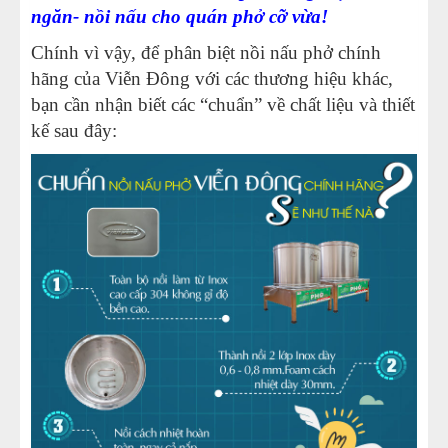
ngăn- nồi nấu cho quán phở cỡ vừa!
Chính vì vậy, để phân biệt nồi nấu phở chính
hãng của Viễn Đông với các thương hiệu khác,
bạn cần nhận biết các “chuẩn” về chất liệu và thiết
kế sau đây: