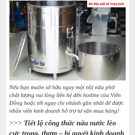
Nếu bạn muốn sở hữu ngay một nồi nấu phở
chất lượng vui lòng liên hệ đến hotline của Viễn
Đông hoặc tới ngay chi nhánh gần nhất để được
nhân viên kinh doanh hỗ trợ tư vấn mua hàng!
>>>
Tiết lộ công thức nấu nước lèo
cực trong, thơm – bí quyết kinh doanh