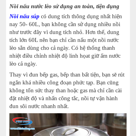
Nồi nấu nước lèo sử dụng an toàn, tiện dụng
Nồi nấu súp
có dung tích thông dụng nhất hiện
nay 50- 60L, bạn không cần sử dụng nhiều nồi
như trước đây vì dung tích nhỏ. Hơn thế, dung
tích lớn 60L nên bạn chỉ cần nấu một nồi nước
lèo sẵn dùng cho cả ngày. Có hệ thống thanh
nhiệt điều chỉnh nhiệt độ linh họat giữ ấm nước
lèo cả ngày.
Thay vì đun bếp gas, bếp than bất tiện, bạn sẽ rút
ngắn khá nhiều công đoạn phức tạp. Bạn cũng
không tốn sức thay than hoặc gas mà chỉ cần cài
đặt nhiệt độ và nhấn công tắc, nồi tự vận hành
đun sôi nước nhanh nhất.