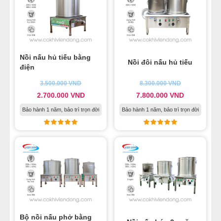
Nồi nấu hủ tiếu bằng
Nồi đôi nấu hủ tiếu
điện
3.500.000
VND
8.300.000
VND
2.700.000
VND
7.800.000
VND
Bảo hành 1 năm, bảo trì trọn đời
Bảo hành 1 năm, bảo trì trọn đời
Bộ nồi nấu phở bằng