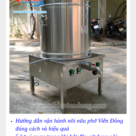
Hướng dẫn vận hành nồi nấu phở Viễn Đông
đúng cách và hiệu quả