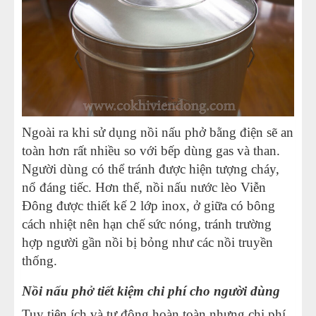
Ngoài ra khi sử dụng nồi nấu phở bằng điện sẽ an
toàn hơn rất nhiều so với bếp dùng gas và than.
Người dùng có thể tránh được hiện tượng cháy,
nổ đáng tiếc. Hơn thế, nồi nấu nước lèo Viễn
Đông được thiết kế 2 lớp inox, ở giữa có bông
cách nhiệt nên hạn chế sức nóng, tránh trường
hợp người gần nồi bị bỏng như các nồi truyền
thống.
Nồi nấu phở tiết kiệm chi phí cho người dùng
Tuy tiện ích và tự động hoàn toàn nhưng chi phí