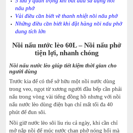
5 lưu ý quan trọng khi bắt đầu sử dụng nồi
nấu phở
Vài điều cần biết về thanh nhiệt nồi nấu phở
Những điều cần biết khi đặt hàng nồi nấu phở
dung tích lớn
Nồi nấu nước lèo 60L – Nồi nấu phở
tiện lợi, nhanh chóng
Nồi nấu nước lèo giúp tiết kiệm thời gian cho
người dùng
Trước kia để có thể sở hữu một nồi nước dùng
trong veo, ngọt từ xương người đầu bếp cần phải
nấu trong vòng vài tiếng đồng hồ nhưng với nồi
nấu nước lèo dùng điện bạn chỉ mất tối đa 40
phút để đun sôi.
Nồi giữ nước lèo sôi liu riu cả ngày, khi cần chỉ
mở nắp nồi để múc nước chan phở nóng hổi mà