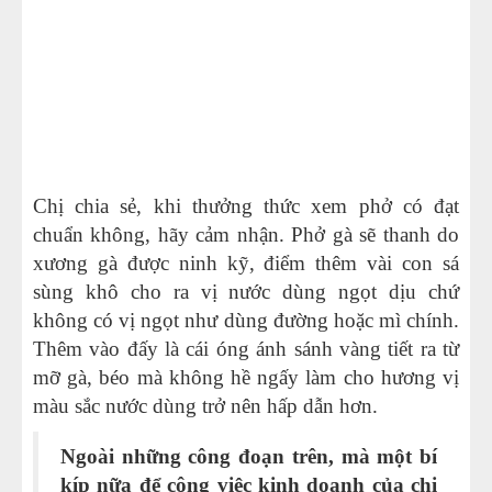
Chị chia sẻ, khi thưởng thức xem phở có đạt
chuẩn không, hãy cảm nhận. Phở gà sẽ thanh do
xương gà được ninh kỹ, điểm thêm vài con sá
sùng khô cho ra vị nước dùng ngọt dịu chứ
không có vị ngọt như dùng đường hoặc mì chính.
Thêm vào đấy là cái óng ánh sánh vàng tiết ra từ
mỡ gà, béo mà không hề ngấy làm cho hương vị
màu sắc nước dùng trở nên hấp dẫn hơn.
Ngoài những công đoạn trên, mà một bí
kíp nữa để công việc kinh doanh của chị