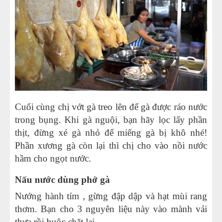
Cuối cùng chị vớt gà treo lên để gà được ráo nước
trong bụng. Khi gà nguội, bạn hãy lọc lấy phần
thịt, đừng xé gà nhỏ để miếng gà bị khô nhé!
Phần xương gà còn lại thì chị cho vào nồi nước
hầm cho ngọt nước.
Nấu nước dùng phở gà
Nướng hành tím , gừng đập dập và hạt mùi rang
thơm. Bạn cho 3 nguyên liệu này vào mành vải
thưa rồi buộc chặt lai.