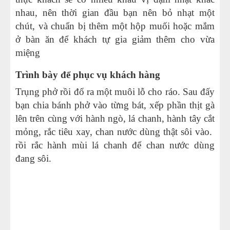
nhau, nên thời gian đầu bạn nên bỏ nhạt một
chút, và chuẩn bị thêm một hộp muối hoặc mắm
ở bàn ăn để khách tự gia giảm thêm cho vừa
miệng
Trình bày để phục vụ khách hàng
Trụng phở rồi đổ ra một muôi lỗ cho ráo. Sau đấy
bạn chia bánh phở vào từng bát, xếp phần thịt gà
lên trên cùng với hành ngò, lá chanh, hành tây cắt
mỏng, rắc tiêu xay, chan nước dùng thật sôi vào.
rồi rắc hành mùi lá chanh để chan nước dùng
đang sôi.