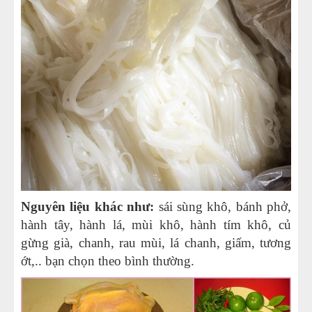
Nguyên liệu khác như:
sái sùng khô, bánh phở,
hành tây, hành lá, mùi khô, hành tím khô, củ
gừng già, chanh, rau mùi, lá chanh, giấm, tương
ớt,.. bạn chọn theo bình thường.