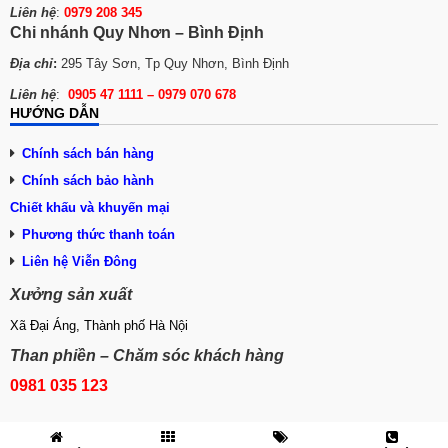
Liên hệ
:
0979 208 345
Chi nhánh Quy Nhơn – Bình Định
Địa chỉ
:
295 Tây Sơn, Tp Quy Nhơn, Bình Định
Liên hệ
:
0905 47 1111 – 0979 070 678
HƯỚNG DẪN
Chính sách bán hàng
Chính sách bảo hành
Chiết khấu và khuyến mại
Phương thức tha
n
h toán
Liên hệ Viễn Đông
Xưởng sản xuất
Xã Đại Áng, Thành phố Hà Nội
Than phiền – Chăm sóc khách hàng
0981 035 123
© 2020 Nồi nấu phở bằng điện. Thiết kế Website bởi Trongtamtay.com