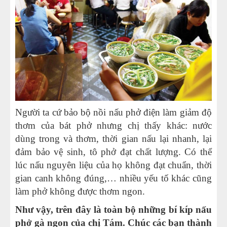
Người ta cứ bảo
bộ nồi nấu phở điện
làm giảm độ
thơm của bát phở nhưng chị thấy khác: nước
dùng trong và thơm, thời gian nấu lại nhanh, lại
đảm bảo vệ sinh, tô phở đạt chất lượng. Có thể
lúc nấu nguyên liệu của họ không đạt chuẩn, thời
gian canh không đúng,… nhiều yếu tố khác cũng
làm phở không được thơm ngon.
Như vậy, trên đây là toàn bộ những bí kíp nấu
phở gà ngon của chị Tám. Chúc các bạn thành