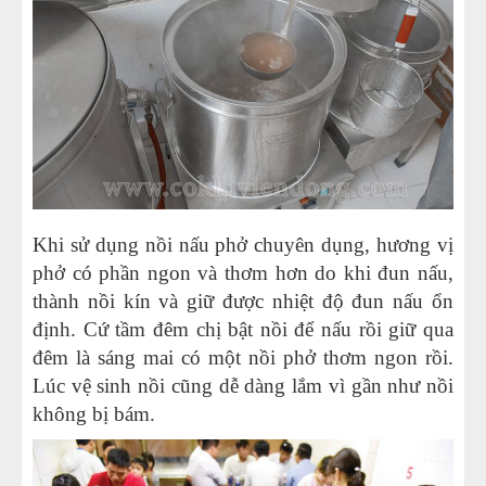
Khi sử dụng
nồi nấu phở chuyên dụng
, hương vị
phở có phần ngon và thơm hơn do khi đun nấu,
thành nồi kín và giữ được nhiệt độ đun nấu ổn
định. Cứ tầm đêm chị bật nồi để nấu rồi giữ qua
đêm là sáng mai có một nồi phở thơm ngon rồi.
Lúc vệ sinh nồi cũng dễ dàng lắm vì gần như nồi
không bị bám.