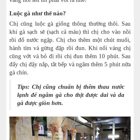
Luộc gà như thế nào?
Chị cũng luộc gà giống thông thường thôi. Sau
khi gà sạch sẽ (sạch cả máu) thì chị cho vào nồi
rồi đổ nước ngập. Chị cho thêm một chút muối,
hành tím và gừng đập rồi đun. Khi nổi váng chị
cũng vớt và bỏ đi rồi chị đun thêm 10 phút. Sau
đấy chị đậy nắp, tắt bếp và ngâm thêm 5 phút nữa
gà chín.
Tips: Chị cũng chuẩn bị thêm thau nước
lạnh để ngâm gà cho thịt được dai và da
gà được giòn hơn.