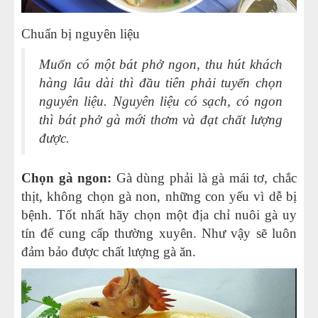
Chuẩn bị nguyên liệu
Muốn có một bát phở ngon, thu hút khách
hàng lâu dài thì đầu tiên phải tuyển chọn
nguyên liệu. Nguyên liệu có sạch, có ngon
thì bát phở gà mới thơm và đạt chất lượng
được.
Chọn gà ngon:
Gà dùng phải là gà mái tơ, chắc
thịt, không chọn gà non, những con yếu vì dễ bị
bệnh. Tốt nhất hãy chọn một địa chỉ nuôi gà uy
tín để cung cấp thường xuyên. Như vậy sẽ luôn
đảm bảo được chất lượng gà ăn.