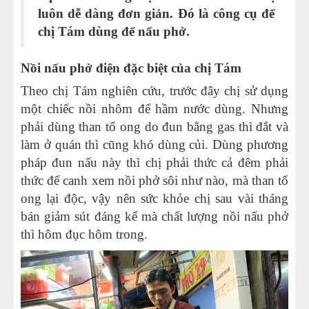
luôn dễ dàng đơn giản. Đó là công cụ để
chị Tám dùng để nấu phở.
Nồi nấu phở điện đặc biệt của chị Tám
Theo chị Tám nghiên cứu, trước đây chị sử dụng
một chiếc nồi nhôm để hầm nước dùng. Nhưng
phải dùng than tổ ong do đun bằng gas thì đắt và
làm ở quán thì cũng khó dùng củi. Dùng phương
pháp đun nấu này thì chị phải thức cả đêm phải
thức để canh xem nồi phở sôi như nào, mà than tổ
ong lại độc, vậy nên sức khỏe chị sau vài tháng
bán giảm sút đáng kể mà chất lượng nồi nấu phở
thì hôm đục hôm trong.