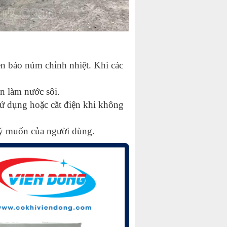
n báo núm chỉnh nhiệt. Khi các
n làm nước sôi.
sử dụng hoặc cắt điện khi không
o ý muốn của người dùng.