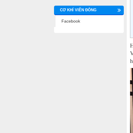
CƠ KHÍ VIỄN ĐÔNG
Facebook
H
V
h