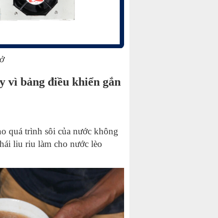
hở
y vì bảng điều khiển gắn
ho quá trình sôi của nước không
hái liu riu làm cho nước lèo