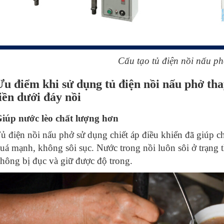
Cấu tạo tủ điện nồi nấu p
Ưu điểm khi sử dụng tủ điện nồi nấu phở tha
liền dưới đáy nồi
iúp nước lèo chất lượng hơn
ủ điện nồi nấu phở sử dụng chiết áp điều khiển đã giúp c
uá mạnh, không sôi sục. Nước trong nồi luôn sôi ở trạng t
hông bị đục và giữ được độ trong.