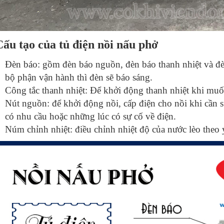
Cấu tạo của tủ điện nồi nấu phở
Đèn báo: gồm đèn báo nguồn, đèn báo thanh nhiệt và đè
bộ phận vận hành thì đèn sẽ báo sáng.
Công tắc thanh nhiệt: Để khởi động thanh nhiệt khi muố
Nút nguồn: để khởi động nồi, cấp điện cho nồi khi cần 
có nhu cầu hoặc những lúc có sự cố về điện.
Núm chỉnh nhiệt: điều chỉnh nhiệt độ của nước lèo the