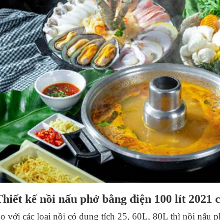
Thiết kế nồi nấu phở bằng điện 100 lít 2021 c
o với các loại nồi có dung tích 25, 60L, 80L thì nồi nấu 