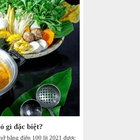
ó gì đặc biệt?
phở bằng điện 100 lít 2021 được