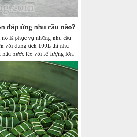
họn đáp ứng nhu cầu nào?
a nó là phục vụ những nhu cầu
 với dung tích 100L thì nhu
 nấu nước lèo với số lượng lớn.