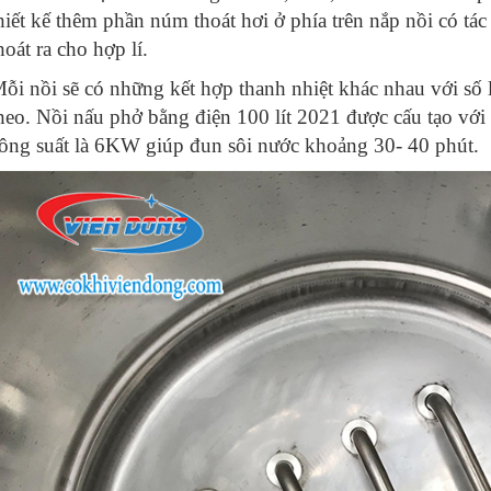
hiết kế thêm phần núm thoát hơi ở phía trên nắp nồi có tá
hoát ra cho hợp lí.
ỗi nồi sẽ có những kết hợp thanh nhiệt khác nhau với số 
heo. Nồi nấu phở bằng điện 100 lít 2021 được cấu tạo với
ông suất là 6KW giúp đun sôi nước khoảng 30- 40 phút.