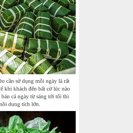
èo cần sử dụng mỗi ngày là rất
ể khi khách đến bất cứ lúc nào
án cả ngày từ sáng tới tối thì
ồi dung tích lớn.