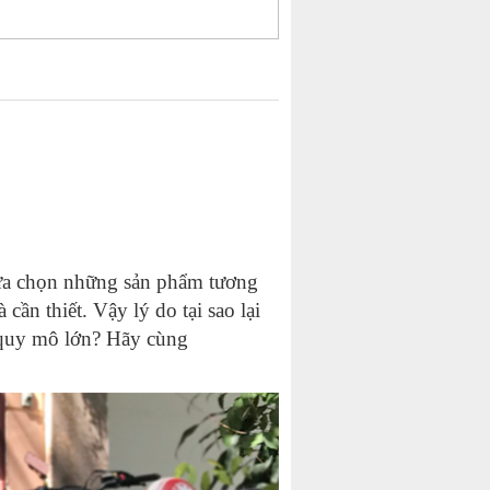
lựa chọn những sản phẩm tương
cần thiết. Vậy lý do tại sao lại
 quy mô lớn? Hãy cùng