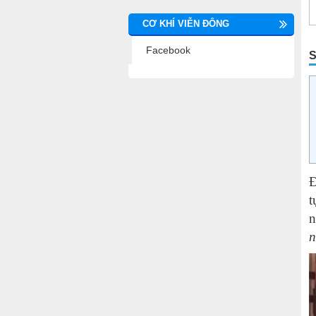
CƠ KHÍ VIỄN ĐÔNG
Facebook
S
Đ
t
n
n