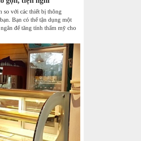
 gọn, tiện nghi
so với các thiết bị thông
bạn. Bạn có thể tận dụng một
u ngân để tăng tính thẩm mỹ cho