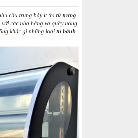
hu cầu trưng bày ít thì
tủ trưng
i với các nhà hàng và quầy uống
ông khác gì những loại
tủ bánh