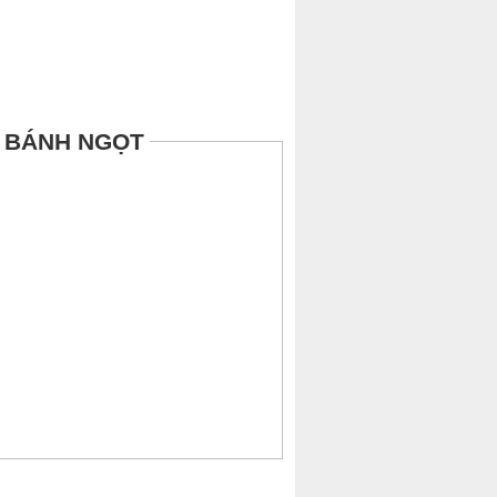
Ì BÁNH NGỌT