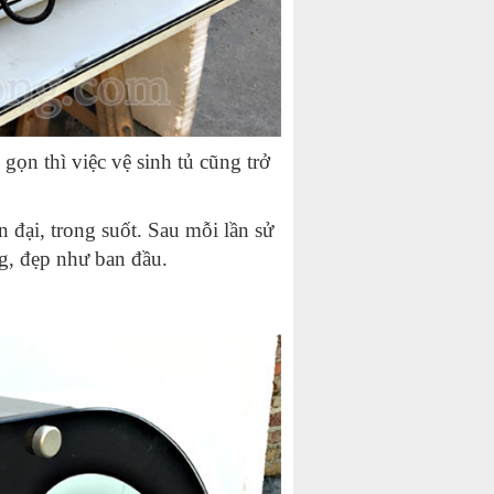
gọn thì việc vệ sinh tủ cũng trở
n đại, trong suốt. Sau mỗi lần sử
g, đẹp như ban đầu.