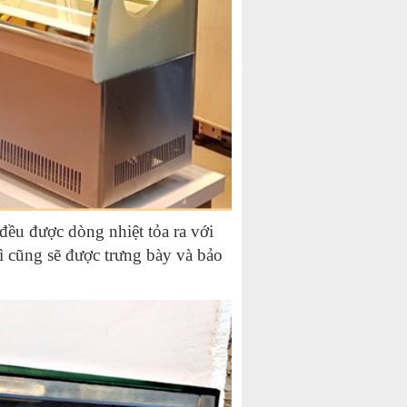
đều được dòng nhiệt tỏa ra với
hì cũng sẽ được trưng bày và bảo