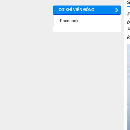
S
CƠ KHÍ VIỄN ĐÔNG
Đ
Facebook
b
F