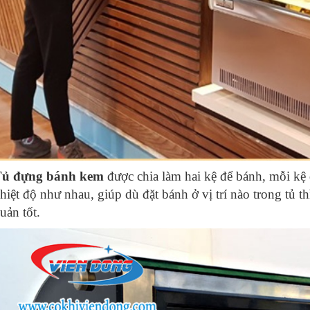
ủ đựng bánh kem
được chia làm hai kệ để bánh, mỗi kệ 
hiệt độ như nhau, giúp dù đặt bánh ở vị trí nào trong tủ t
uản tốt.