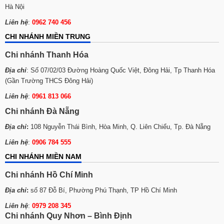
Hà Nội
Liên hệ
:
0962 740 456
CHI NHÁNH MIỀN TRUNG
Chi nhánh Thanh Hóa
Địa chỉ
: Số 07/02/03 Đường Hoàng Quốc Việt, Đông Hải, Tp Thanh Hóa
(Gần Trường THCS Đông Hải)
Liên hệ
:
0961 813 066
Chi nhánh Đà Nẵng
Địa chỉ
:
108 Nguyễn Thái Bình, Hòa Minh, Q. Liên Chiểu, Tp. Đà Nẵng
Liên hệ
:
0906 784 555
CHI NHÁNH MIỀN NAM
Chi nhánh Hồ Chí Minh
Địa chỉ
:
số 87 Đỗ Bí, Phường Phú Thạnh, TP Hồ Chí Minh
Liên hệ
:
0979 208 345
Chi nhánh Quy Nhơn – Bình Định