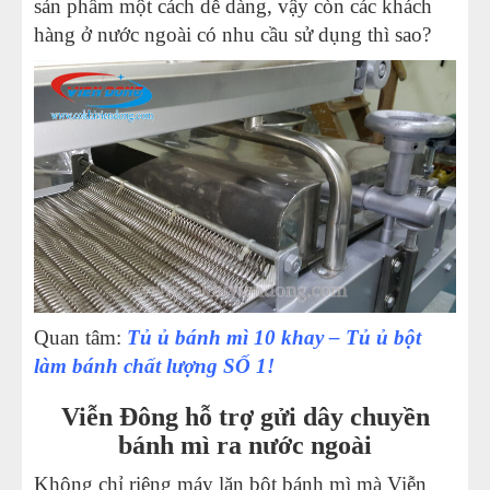
sản phẩm một cách dễ dàng, vậy còn các khách
hàng ở nước ngoài có nhu cầu sử dụng thì sao?
Quan tâm:
Tủ ủ bánh mì 10 khay – Tủ ủ bột
làm bánh chất lượng SỐ 1!
Viễn Đông hỗ trợ gửi dây chuyền
bánh mì ra nước ngoài
Không chỉ riêng máy lăn bột bánh mì mà Viễn