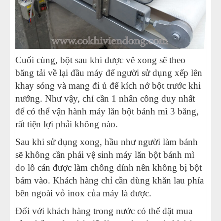
Cuối cùng, bột sau khi được vê xong sẽ theo
băng tải về lại đầu máy để người sử dụng xếp lên
khay sóng và mang đi ủ để kích nở bột trước khi
nướng. Như vậy, chỉ cần 1 nhân công duy nhất
để có thể vận hành máy lăn bột bánh mì 3 băng,
rất tiện lợi phải không nào.
Sau khi sử dụng xong, hầu như người làm bánh
sẽ không cần phải vệ sinh máy lăn bột bánh mì
do lô cán được làm chống dính nên không bị bột
bám vào. Khách hàng chỉ cần dùng khăn lau phía
bên ngoài vỏ inox của máy là được.
Đối với khách hàng trong nước có thể đặt mua