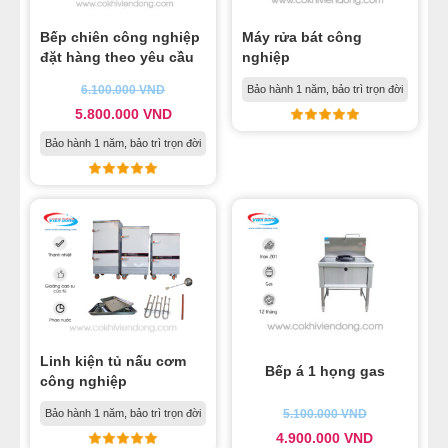
Bếp chiên công nghiệp
Máy rửa bát công
đặt hàng theo yêu cầu
nghiệp
6.100.000
VND
Bảo hành 1 năm, bảo trì trọn đời
5.800.000
VND
Bảo hành 1 năm, bảo trì trọn đời
Linh kiện tủ nấu cơm
Bếp á 1 họng gas
công nghiệp
Bảo hành 1 năm, bảo trì trọn đời
5.100.000
VND
4.900.000
VND