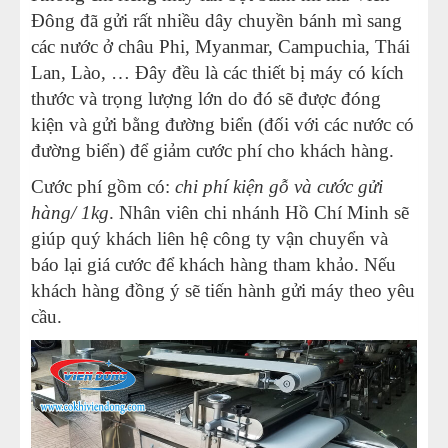
Đông đã gửi rất nhiều dây chuyền bánh mì sang
các nước ở châu Phi, Myanmar, Campuchia, Thái
Lan, Lào, … Đây đều là các thiết bị máy có kích
thước và trọng lượng lớn do đó sẽ được đóng
kiện và gửi bằng đường biển (đối với các nước có
đường biển) để giảm cước phí cho khách hàng.
Cước phí gồm có:
chi phí kiện gỗ và cước gửi
hàng/ 1kg
. Nhân viên chi nhánh Hồ Chí Minh sẽ
giúp quý khách liên hệ công ty vận chuyển và
báo lại giá cước để khách hàng tham khảo. Nếu
khách hàng đồng ý sẽ tiến hành gửi máy theo yêu
cầu.