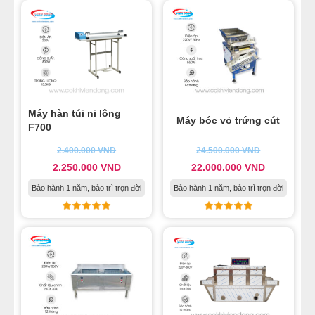
Máy hàn túi ni lông
Máy bóc vỏ trứng cút
F700
2.400.000
VND
24.500.000
VND
2.250.000
VND
22.000.000
VND
Bảo hành 1 năm, bảo trì trọn đời
Bảo hành 1 năm, bảo trì trọn đời