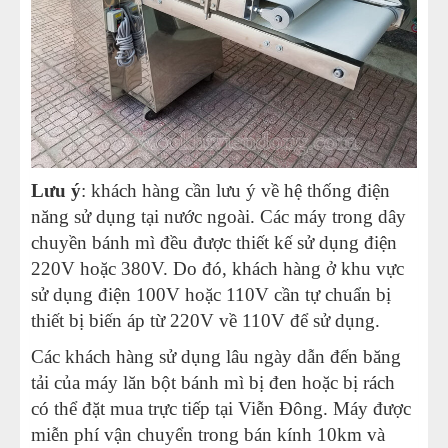
Lưu ý
: khách hàng cần lưu ý về hệ thống điện
năng sử dụng tại nước ngoài. Các máy trong dây
chuyền bánh mì đều được thiết kế sử dụng điện
220V hoặc 380V. Do đó, khách hàng ở khu vực
sử dụng điện 100V hoặc 110V cần tự chuẩn bị
thiết bị biến áp từ 220V về 110V để sử dụng.
Các khách hàng sử dụng lâu ngày dẫn đến băng
tải của máy lăn bột bánh mì bị đen hoặc bị rách
có thể đặt mua trực tiếp tại Viễn Đông. Máy được
miễn phí vận chuyển trong bán kính 10km và