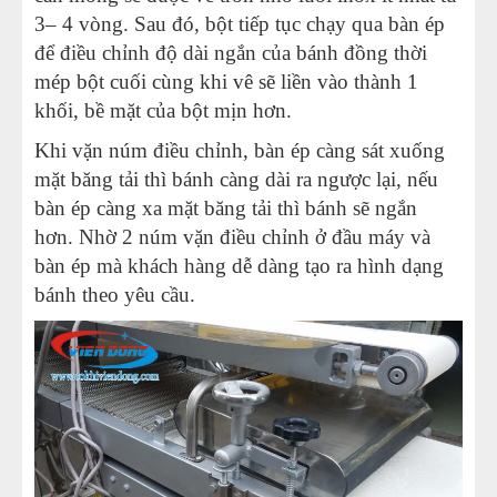
3– 4 vòng. Sau đó, bột tiếp tục chạy qua bàn ép
để điều chỉnh độ dài ngắn của bánh đồng thời
mép bột cuối cùng khi vê sẽ liền vào thành 1
khối, bề mặt của bột mịn hơn.
Khi vặn núm điều chỉnh, bàn ép càng sát xuống
mặt băng tải thì bánh càng dài ra ngược lại, nếu
bàn ép càng xa mặt băng tải thì bánh sẽ ngắn
hơn. Nhờ 2 núm vặn điều chỉnh ở đầu máy và
bàn ép mà khách hàng dễ dàng tạo ra hình dạng
bánh theo yêu cầu.