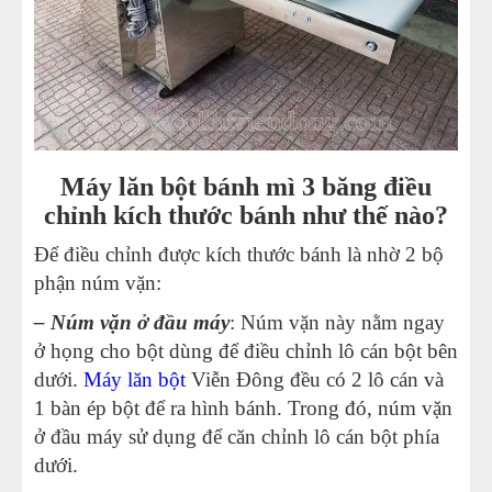
Máy lăn bột bánh mì 3 băng điều
chỉnh kích thước bánh như thế nào?
Để điều chỉnh được kích thước bánh là nhờ 2 bộ
phận núm vặn:
– Núm vặn ở đầu máy
: Núm vặn này nằm ngay
ở họng cho bột dùng để điều chỉnh lô cán bột bên
dưới.
Máy lăn bột
Viễn Đông đều có 2 lô cán và
1 bàn ép bột để ra hình bánh. Trong đó, núm vặn
ở đầu máy sử dụng để căn chỉnh lô cán bột phía
dưới.