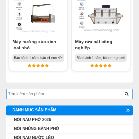
Máy nướng xúc xích
Máy rửa bát công
loại nhỏ
nghiệp
Bảo hành 1 năm, bảo trì trọn đời
Bảo hành 1 năm, bảo trì trọn đời
DANH MỤC SẢN PHẨM
NỒI NẤU PHỞ 2026
NỒI NHÚNG BÁNH PHỞ
NỒI NẤU NƯỚC LÈO