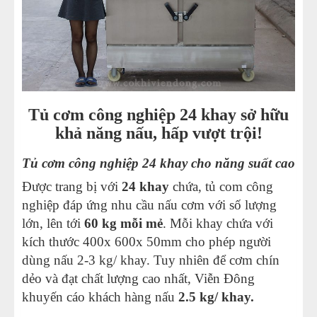
Tủ cơm công nghiệp 24 khay sở hữu
khả năng nấu, hấp vượt trội!
Tủ cơm công nghiệp 24 khay cho năng suất cao
Được trang bị với
24 khay
chứa, tủ com công
nghiệp đáp ứng nhu cầu nấu cơm với số lượng
lớn, lên tới
60 kg mỗi mẻ
. Mỗi khay chứa với
kích thước 400x 600x 50mm cho phép người
dùng nấu 2-3 kg/ khay. Tuy nhiên để cơm chín
dẻo và đạt chất lượng cao nhất, Viễn Đông
khuyến cáo khách hàng nấu
2.5 kg/ khay.