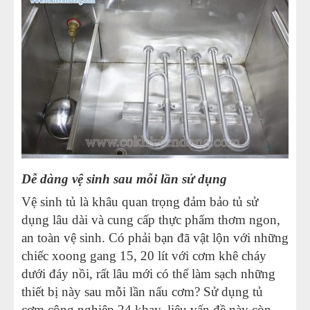
Dễ dàng vệ sinh sau mỗi lần sử dụng
Vệ sinh tủ là khâu quan trọng đảm bảo tủ sử
dụng lâu dài và cung cấp thực phẩm thơm ngon,
an toàn vệ sinh. Có phải bạn đã vật lộn với những
chiếc xoong gang 15, 20 lít với cơm khê cháy
dưới đáy nồi, rất lâu mới có thể làm sạch những
thiết bị này sau mỗi lần nấu cơm? Sử dụng tủ
cơm công nghiệp 24 khay, liệu vấn đề này còn