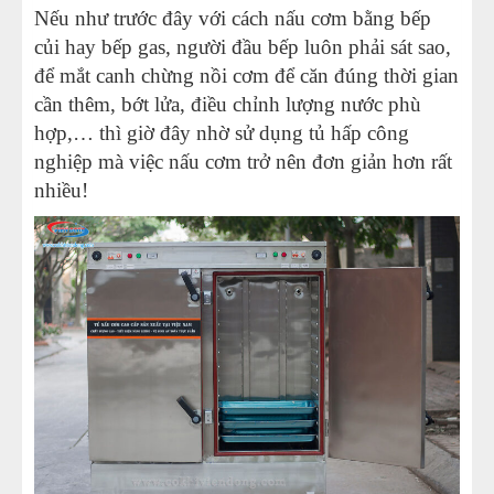
Nếu như trước đây với cách nấu cơm bằng bếp
củi hay bếp gas, người đầu bếp luôn phải sát sao,
để mắt canh chừng nồi cơm để căn đúng thời gian
cần thêm, bớt lửa, điều chỉnh lượng nước phù
hợp,… thì giờ đây nhờ sử dụng tủ hấp công
nghiệp mà việc nấu cơm trở nên đơn giản hơn rất
nhiều!