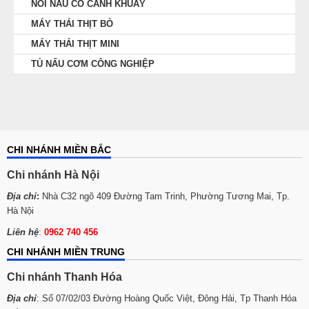
NỒI NẤU CÓ CÁNH KHUẤY
MÁY THÁI THỊT BÒ
MÁY THÁI THỊT MINI
TỦ NẤU CƠM CÔNG NGHIỆP
CHI NHÁNH MIỀN BẮC
Chi nhánh Hà Nội
Địa chỉ
:
Nhà C32 ngõ 409 Đường Tam Trinh, Phường Tương Mai, Tp.
Hà Nội
Liên hệ
:
0962 740 456
CHI NHÁNH MIỀN TRUNG
Chi nhánh Thanh Hóa
Địa chỉ
: Số 07/02/03 Đường Hoàng Quốc Việt, Đông Hải, Tp Thanh Hóa