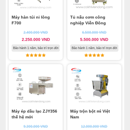
Máy hàn túi ni lông
Tủ nấu cơm công
F700
nghiệp Viễn Đông
2.400.000
VND
6.500.000
VND
2.250.000
VND
5.500.000
VND
Bảo hành 1 năm, bảo trì trọn đời
Bảo hành 1 năm, bảo trì trọn đời
Máy ép dầu lạc ZJY356
Máy trộn bột mì Việt
thế hệ mới
Nam
9.300.000
VND
12.000.000
VND