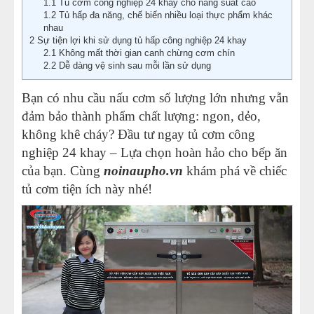
1.1
Tủ cơm công nghiệp 24 khay cho năng suất cao
1.2
Tủ hấp đa năng, chế biến nhiều loại thực phẩm khác
nhau
2
Sự tiện lợi khi sử dụng tủ hấp công nghiệp 24 khay
2.1
Không mất thời gian canh chừng cơm chín
2.2
Dễ dàng vệ sinh sau mỗi lần sử dụng
Bạn có nhu cầu nấu cơm số lượng lớn nhưng vẫn
đảm bảo thành phẩm chất lượng: ngon, dẻo,
không khê cháy? Đầu tư ngay tủ cơm công
nghiệp 24 khay – Lựa chọn hoàn hảo cho bếp ăn
của bạn. Cùng
noinaupho.vn
khám phá về chiếc
tủ cơm tiện ích này nhé!