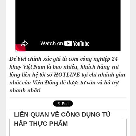
Để biết chính xác giá tủ cơm công nghiệp 24
khay Việt Nam là bao nhiêu, khách hàng vui
lòng liên hệ tới số HOTLINE tại chi nhánh gần
nhất của Viễn Đông để được tư vấn và hỗ trợ
nhanh nhất!
LIÊN QUAN VỀ CÔNG DỤNG TỦ
HẤP THỰC PHẨM