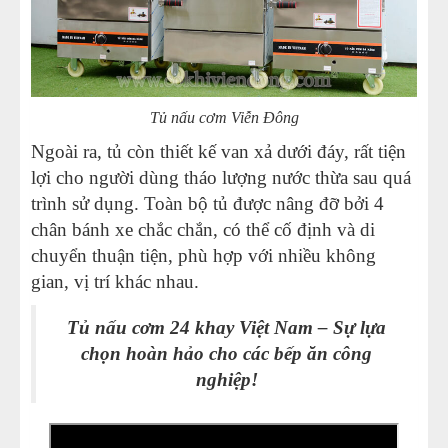
Tủ nấu cơm Viễn Đông
Ngoài ra, tủ còn thiết kế van xả dưới đáy, rất tiện
lợi cho người dùng tháo lượng nước thừa sau quá
trình sử dụng. Toàn bộ tủ được nâng đỡ bởi 4
chân bánh xe chắc chắn, có thể cố định và di
chuyển thuận tiện, phù hợp với nhiều không
gian, vị trí khác nhau.
Tủ nấu cơm 24 khay Việt Nam – Sự lựa
chọn hoàn hảo cho các bếp ăn công
nghiệp!