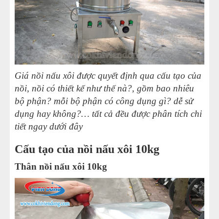
Giá nồi nấu xôi được quyết định qua cấu tạo của
nồi, nồi có thiết kế như thế nà?, gồm bao nhiêu
bộ phận? mỗi bộ phận có công dụng gì? dễ sử
dụng hay không?… tất cả đều được phân tích chi
tiết ngay dưới đây
Cấu tạo của nồi nấu xôi 10kg
Thân nồi nấu xôi 10kg