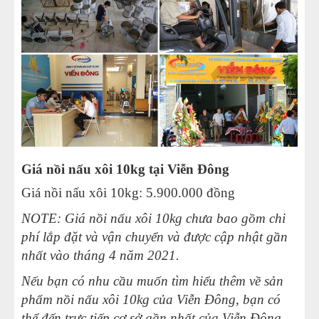
Giá nồi nấu xôi 10kg tại Viễn Đông
Giá nồi nấu xôi 10kg
: 5.900.000 đồng
NOTE: Giá nồi nấu xôi 10kg chưa bao gồm chi
phí lắp đặt và vận chuyển và được cập nhật gần
nhất vào tháng 4 năm 2021.
Nếu bạn có nhu cầu muốn tìm hiểu thêm về sản
phẩm nồi nấu xôi 10kg của Viễn Đông, bạn có
thể đến trực tiếp cơ sở gần nhất của Viễn Đông