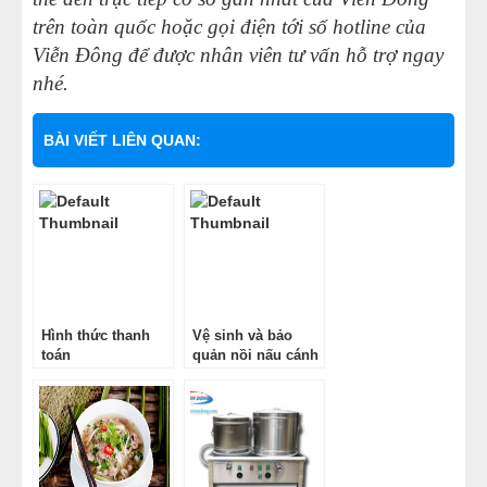
trên toàn quốc hoặc gọi điện tới số hotline của
Viễn Đông để được nhân viên tư vấn hỗ trợ ngay
nhé.
BÀI VIẾT LIÊN QUAN:
Hình thức thanh
Vệ sinh và bảo
toán
quản nồi nấu cánh
khuấy công nghiệp
như thế nào?