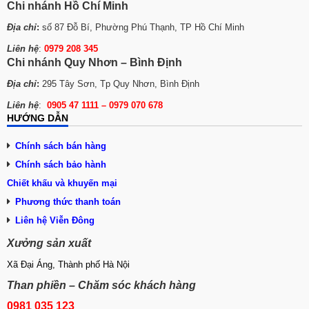
Chi nhánh Hồ Chí Minh
Địa chỉ
:
số 87 Đỗ Bí, Phường Phú Thạnh, TP Hồ Chí Minh
Liên hệ
:
0979 208 345
Chi nhánh Quy Nhơn – Bình Định
Địa chỉ
:
295 Tây Sơn, Tp Quy Nhơn, Bình Định
Liên hệ
:
0905 47 1111 – 0979 070 678
HƯỚNG DẪN
Chính sách bán hàng
Chính sách bảo hành
Chiết khấu và khuyến mại
Phương thức tha
n
h toán
Liên hệ Viễn Đông
Xưởng sản xuất
Xã Đại Áng, Thành phố Hà Nội
Than phiền – Chăm sóc khách hàng
0981 035 123