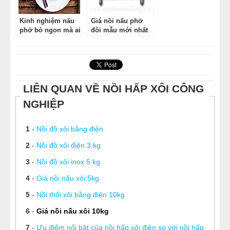
Kinh nghiệm nấu
Giá nồi nấu phở
phở bò ngon mà ai
đôi mẫu mới nhất
cũng cần nắm
trong lòng bàn tay
LIÊN QUAN VỀ NỒI HẤP XÔI CÔNG
NGHIỆP
1
-
Nồi đồ xôi bằng điện
2
-
Nồi đồ xôi điện 3 kg
3
-
Nồi đồ xôi inox 5 kg
4
-
Giá nồi nấu xôi 5kg
5
-
Nồi thổi xôi bằng điện 10kg
6
-
Giá nồi nấu xôi 10kg
7
-
Ưu điểm nổi bật của nồi hấp xôi điện so với nồi hấp