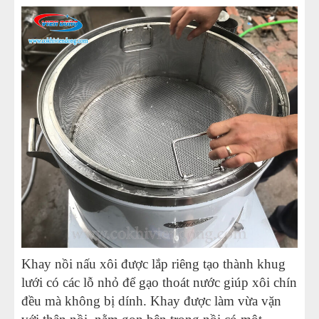
Khay nồi nấu xôi được lắp riêng tạo thành khug
lưới có các lỗ nhỏ để gạo thoát nước giúp xôi chín
đều mà không bị dính. Khay được làm vừa vặn