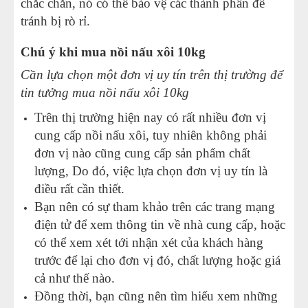
chắc chắn, nó có thể bảo vệ các thành phần để
tránh bị rò rỉ.
Chú ý khi mua nồi nấu xôi 10kg
Cần lựa chọn một đơn vị uy tín trên thị trường để
tin tưởng mua nồi nấu xôi 10kg
Trên thị trường hiện nay có rất nhiều đơn vị
cung cấp nồi nấu xôi, tuy nhiên không phải
đơn vị nào cũng cung cấp sản phẩm chất
lượng, Do đó, việc lựa chọn đơn vị uy tín là
điều rất cần thiết.
Bạn nên có sự tham khảo trên các trang mạng
điện tử để xem thông tin về nhà cung cấp, hoặc
có thể xem xét tới nhận xét của khách hàng
trước để lại cho đơn vị đó, chất lượng hoặc giá
cả như thế nào.
Đồng thời, bạn cũng nên tìm hiểu xem những