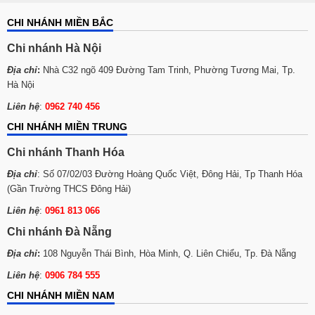
CHI NHÁNH MIỀN BẮC
Chi nhánh Hà Nội
Địa chỉ
:
Nhà C32 ngõ 409 Đường Tam Trinh, Phường Tương Mai, Tp.
Hà Nội
Liên hệ
:
0962 740 456
CHI NHÁNH MIỀN TRUNG
Chi nhánh Thanh Hóa
Địa chỉ
: Số 07/02/03 Đường Hoàng Quốc Việt, Đông Hải, Tp Thanh Hóa
(Gần Trường THCS Đông Hải)
Liên hệ
:
0961 813 066
Chi nhánh Đà Nẵng
Địa chỉ
:
108 Nguyễn Thái Bình, Hòa Minh, Q. Liên Chiểu, Tp. Đà Nẵng
Liên hệ
:
0906 784 555
CHI NHÁNH MIỀN NAM