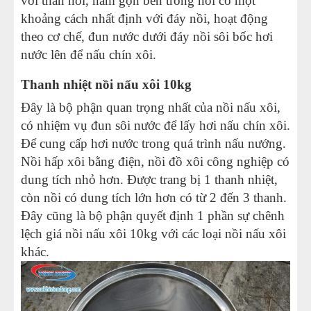
với thân nồi, nằm gọn bên trong nồi có một
khoảng cách nhất định với đáy nồi, hoạt động
theo cơ chế, đun nước dưới đáy nồi sôi bốc hơi
nước lên để nấu chín xôi.
Thanh nhiệt nồi nấu xôi 10kg
Đây là bộ phận quan trọng nhất của nồi nấu xôi,
có nhiệm vụ đun sôi nước để lấy hơi nấu chín xôi.
Để cung cấp hơi nước trong quá trình nấu nướng.
Nồi hấp xôi bằng điện, nồi đồ xôi công nghiệp có
dung tích nhỏ hơn. Được trang bị 1 thanh nhiệt,
còn nồi có dung tích lớn hơn có từ 2 đến 3 thanh.
Đây cũng là bộ phận quyết định 1 phần sự chênh
lệch giá nồi nấu xôi 10kg với các loại nồi nấu xôi
khác.