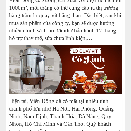
Viễn Đông có xưởng sản xuất với diện tích lên tới
1000m², mỗi tháng có thể cung cấp ra thị trường
hàng trăm lu quay vịt bằng than. Đặc biệt, sau khi
mua sản phẩm của công ty, bạn sẽ được hưởng
nhiều chính sách ưu đãi như bảo hành 12 tháng,
hỗ trợ thay thế, sửa chữa linh kiện,…
Hiện tại, Viễn Đông đã có mặt tại nhiều tỉnh
thành phố lớn như Hà Nội, Hải Phòng, Quảng
Ninh, Nam Định, Thanh Hóa, Đà Nẵng, Quy
Nhơn, Hồ Chí Minh và Cần Thơ. Quý khách