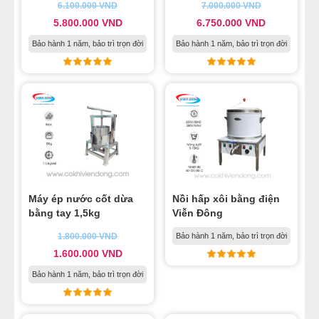
6.100.000
VND
7.000.000
VND
5.800.000
VND
6.750.000
VND
Bảo hành 1 năm, bảo trì trọn đời
Bảo hành 1 năm, bảo trì trọn đời
Máy ép nước cốt dừa
Nồi hấp xôi bằng điện
bằng tay 1,5kg
Viễn Đông
1.800.000
VND
Bảo hành 1 năm, bảo trì trọn đời
1.600.000
VND
Bảo hành 1 năm, bảo trì trọn đời