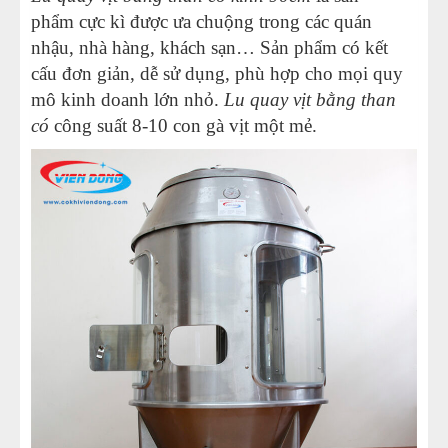
phẩm cực kì được ưa chuộng trong các quán
nhậu, nhà hàng, khách sạn… Sản phẩm có kết
cấu đơn giản, dễ sử dụng, phù hợp cho mọi quy
mô kinh doanh lớn nhỏ.
Lu quay vịt bằng than
có
công suất 8-10 con gà vịt một mẻ.