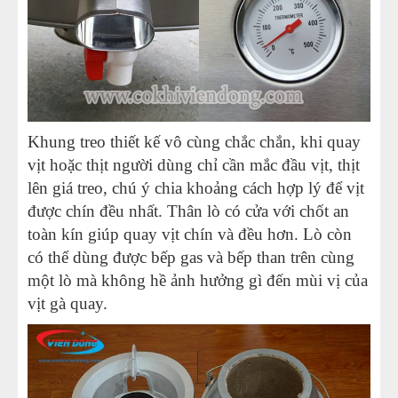
Khung treo thiết kế vô cùng chắc chắn, khi quay
vịt hoặc thịt người dùng chỉ cần mắc đầu vịt, thịt
lên giá treo, chú ý chia khoảng cách hợp lý để vịt
được chín đều nhất. Thân lò có cửa với chốt an
toàn kín giúp quay vịt chín và đều hơn. Lò còn
có thể dùng được bếp gas và bếp than trên cùng
một lò mà không hề ảnh hưởng gì đến mùi vị của
vịt gà quay.