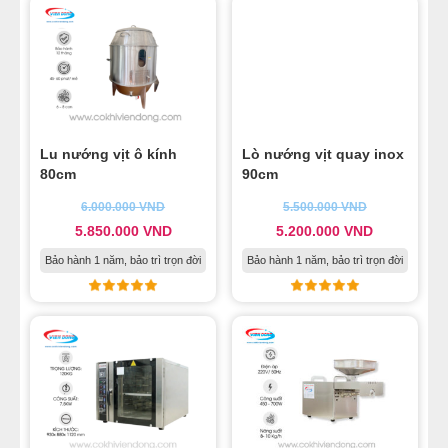
Lu nướng vịt ô kính
Lò nướng vịt quay inox
80cm
90cm
6.000.000
VND
5.500.000
VND
5.850.000
VND
5.200.000
VND
Bảo hành 1 năm, bảo trì trọn đời
Bảo hành 1 năm, bảo trì trọn đời