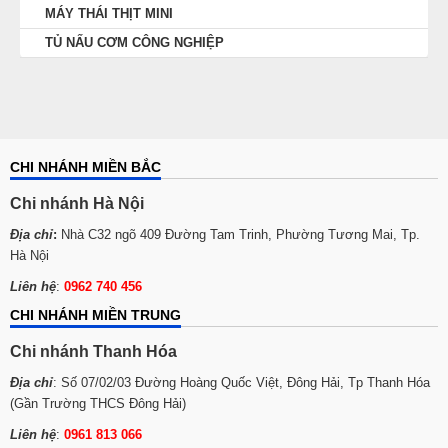
MÁY THÁI THỊT MINI
TỦ NẤU CƠM CÔNG NGHIỆP
CHI NHÁNH MIỀN BẮC
Chi nhánh Hà Nội
Địa chỉ
:
Nhà C32 ngõ 409 Đường Tam Trinh, Phường Tương Mai, Tp.
Hà Nội
Liên hệ
:
0962 740 456
CHI NHÁNH MIỀN TRUNG
Chi nhánh Thanh Hóa
Địa chỉ
: Số 07/02/03 Đường Hoàng Quốc Việt, Đông Hải, Tp Thanh Hóa
(Gần Trường THCS Đông Hải)
Liên hệ
:
0961 813 066