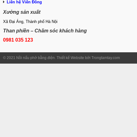
Liên hệ Viễn Đông
Xưởng sản xuất
Xã Đại Áng, Thành phố Hà Nội
Than phiền – Chăm sóc khách hàng
0981 035 123
© 2021 Nồi nấu phở bằng điện. Thiết kế Website bởi Trongtamtay.com