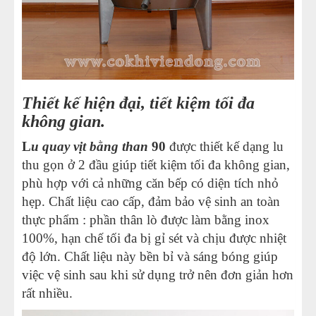
Thiết kế hiện đại, tiết kiệm tối đa
không gian.
L
u quay vịt bằng than
90
được thiết kế dạng lu
thu gọn ở 2 đầu giúp tiết kiệm tối đa không gian,
phù hợp với cả những căn bếp có diện tích nhỏ
hẹp. Chất liệu cao cấp, đảm bảo vệ sinh an toàn
thực phẩm : phần thân lò được làm bằng inox
100%, hạn chế tối đa bị gỉ sét và chịu được nhiệt
độ lớn. Chất liệu này bền bỉ và sáng bóng giúp
việc vệ sinh sau khi sử dụng trở nên đơn giản hơn
rất nhiều.