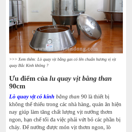
>>> Xem thêm: Lò quay vịt bằng gas có lên chuẩn hương vị vịt
quay Bắc Kinh không ?
Ưu điểm của
lu quay vịt bằng than
90cm
Lò quay vịt có kính
bằng than
90 là thiết bị
không thể thiếu trong các nhà hàng, quán ăn hiện
nay giúp làm tăng chất lượng vịt nướng thơm
ngon, hạn chế tối đa việc phải vứt bỏ các phần bị
cháy. Để nướng được món vịt thơm ngon, lò