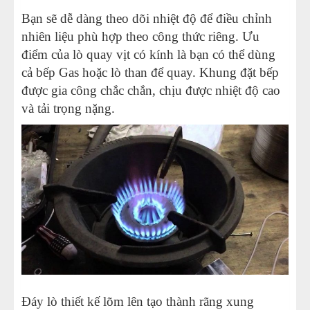
Bạn sẽ dễ dàng theo dõi nhiệt độ để điều chỉnh
nhiên liệu phù hợp theo công thức riêng. Ưu
điểm của lò quay vịt có kính là bạn có thể dùng
cả bếp Gas hoặc lò than để quay. Khung đặt bếp
được gia công chắc chắn, chịu được nhiệt độ cao
và tải trọng nặng.
Đáy lò thiết kế lõm lên tạo thành rãng xung