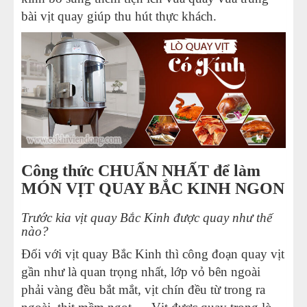
bài vịt quay giúp thu hút thực khách.
Công thức CHUẨN NHẤT để làm
MÓN VỊT QUAY BẮC KINH NGON
Trước kia vịt quay Bắc Kinh được quay như thế
nào?
Đối với vịt quay Bắc Kinh thì công đoạn quay vịt
gần như là quan trọng nhất, lớp vỏ bên ngoài
phải vàng đều bắt mắt, vịt chín đều từ trong ra