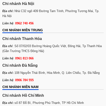
Chi nhánh Hà Nội
Địa chỉ
:
Nhà C32 ngõ 409 Đường Tam Trinh, Phường Tương Mai, Tp.
Hà Nội
Liên hệ
:
0962 740 456
CHI NHÁNH MIỀN TRUNG
Chi nhánh Thanh Hóa
Địa chỉ
: Số 07/02/03 Đường Hoàng Quốc Việt, Đông Hải, Tp Thanh Hóa
(Gần Trường THCS Đông Hải)
Liên hệ
:
0961 813 066
Chi nhánh Đà Nẵng
Địa chỉ
:
108 Nguyễn Thái Bình, Hòa Minh, Q. Liên Chiểu, Tp. Đà Nẵng
Liên hệ
:
0906 784 555
CHI NHÁNH MIỀN NAM
Chi nhánh Hồ Chí Minh
Địa chỉ
:
số 87 Đỗ Bí, Phường Phú Thạnh, TP Hồ Chí Minh