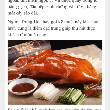
ngoài, thịt mềm ngọt,… Vịt được quay trong lò
bằng gạch, đầu bếp canh chừng và trở vịt bằng
một cây sào dài.
Người Trung Hoa hay gọi kỹ thuật này là “chạy
lửa”, cũng là điểm đặc trưng giúp thu hút thực
khách ở món ăn này.