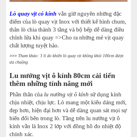
Lò quay vịt có kính
vẫn giữ nguyên những đặc
điểm của lò quay vịt Inox với thiết kế hình chum,
thân lò chia thành 3 tầng và bộ bếp dễ dàng điều
chỉnh lửa khi quay =>Cho ra những mẻ vịt quay
chất lượng tuyệt hảo.
>>>
Tham khảo:
3 lí do khiến lò quay vịt không khói 100cm được
ưa chuộng
Lu nướng vịt ô kính 80cm cải tiến
thêm những tính năng mới
Phần thân của
lu nướng vịt ô kính
sử dụng kính
chịu nhiệt, chịu lực. Lò mang một kiểu dáng mới,
đẹp hơn, hiện đại hơn và dễ dàng quan sát mọi sự
biến đổi bên trong lò. Tầng trên lu nướng vịt ô
kính vẫn là Inox 2 lớp với đồng hồ đo nhiệt độ
chính xác.