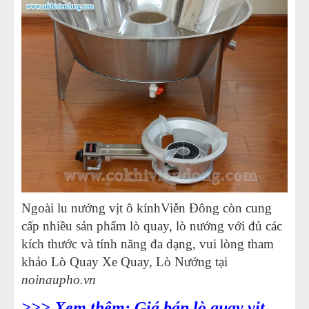
Ngoài lu nướng vịt ô kínhViễn Đông còn cung
cấp nhiều sản phẩm lò quay, lò nướng với đủ các
kích thước và tính năng đa dạng, vui lòng tham
khảo Lò Quay Xe Quay, Lò Nướng tại
noinaupho.vn
>>> Xem thêm: Giá bán lò quay vịt