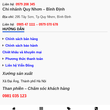
Liên hệ
:
0979 208 345
Chi nhánh Quy Nhơn – Bình Định
Địa chỉ
:
295 Tây Sơn, Tp Quy Nhơn, Bình Định
Liên hệ
:
0905 47 1111 – 0979 070 678
HƯỚNG DẪN
Chính sách bán hàng
Chính sách bảo hành
Chiết khấu và khuyến mại
Phương thức tha
n
h toán
Liên hệ Viễn Đông
Xưởng sản xuất
Xã Đại Áng, Thành phố Hà Nội
Than phiền – Chăm sóc khách hàng
0981 035 123