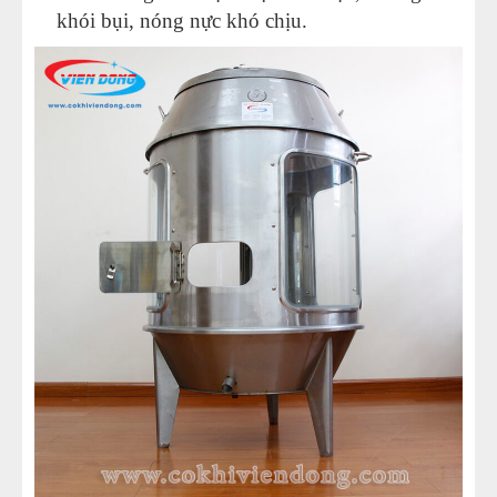
khói bụi, nóng nực khó chịu.