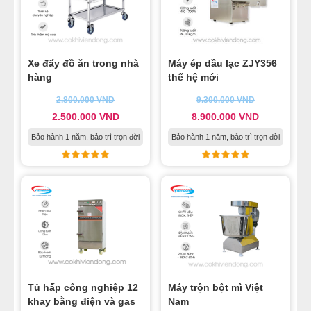
Xe đẩy đồ ăn trong nhà
Máy ép dầu lạc ZJY356
hàng
thế hệ mới
2.800.000
VND
9.300.000
VND
2.500.000
VND
8.900.000
VND
Bảo hành 1 năm, bảo trì trọn đời
Bảo hành 1 năm, bảo trì trọn đời
Tủ hấp công nghiệp 12
Máy trộn bột mì Việt
khay bằng điện và gas
Nam