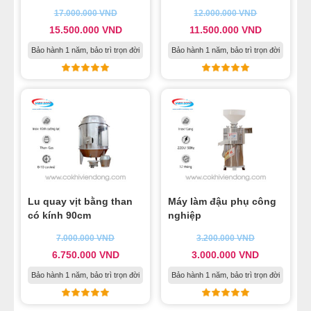
17.000.000
VND
12.000.000
VND
15.500.000
VND
11.500.000
VND
Bảo hành 1 năm, bảo trì trọn đời
Bảo hành 1 năm, bảo trì trọn đời
Lu quay vịt bằng than
Máy làm đậu phụ công
có kính 90cm
nghiệp
7.000.000
VND
3.200.000
VND
6.750.000
VND
3.000.000
VND
Bảo hành 1 năm, bảo trì trọn đời
Bảo hành 1 năm, bảo trì trọn đời