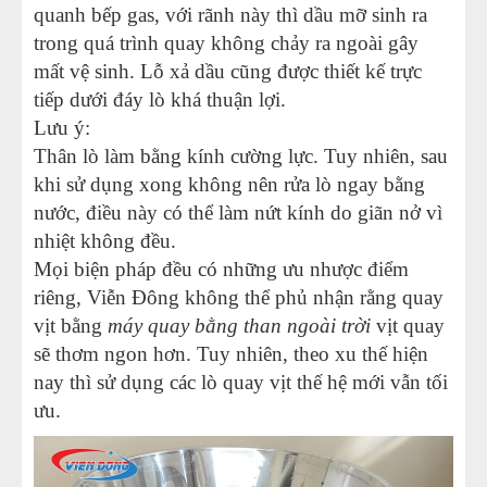
quanh bếp gas, với rãnh này thì dầu mỡ sinh ra
trong quá trình quay không chảy ra ngoài gây
mất vệ sinh. Lỗ xả dầu cũng được thiết kế trực
tiếp dưới đáy lò khá thuận lợi.
Lưu ý:
Thân lò làm bằng kính cường lực. Tuy nhiên, sau
khi sử dụng xong không nên rửa lò ngay bằng
nước, điều này có thể làm nứt kính do giãn nở vì
nhiệt không đều.
Mọi biện pháp đều có những ưu nhược điểm
riêng, Viễn Đông không thể phủ nhận rằng quay
vịt bằng
máy quay bằng than ngoài trời
vịt quay
sẽ thơm ngon hơn. Tuy nhiên, theo xu thế hiện
nay thì sử dụng các lò quay vịt thế hệ mới vẫn tối
ưu.