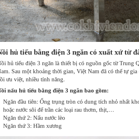
Nồi hủ tiếu bằng điện 3 ngăn có xuất xứ từ đ
ồi hủ tiếu điện 3 ngăn là thiết bị có nguồn gốc từ Trung
am. Sau một khoảng thời gian, Việt Nam đã có thể tự gia
ồi ưu việt, nhiều tính năng.
ồi nấu hủ tiếu bằng điện 3 ngăn bao gồm:
Ngăn đầu tiên: Ống trụng tròn có dung tích nhỏ nhất k
hoặc nước sôi để trần các loại rau thơm, thịt,…
Ngăn thứ 2: Nấu nước lèo
Ngăn thứ 3: Hầm xương