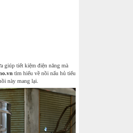
ừa giúp tiết kiệm điện năng mà
ho.vn
tìm hiểu về nồi nấu hủ tiếu
nồi này mang lại.