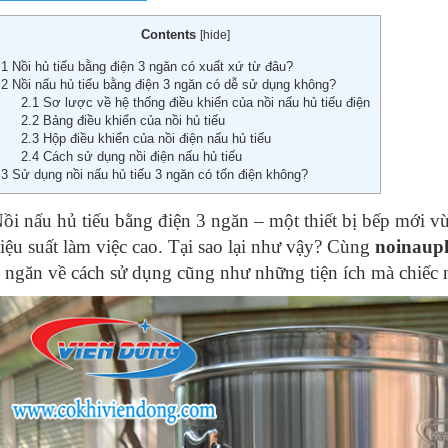
Contents
[
hide
]
1
Nồi hủ tiếu bằng điện 3 ngăn có xuất xứ từ đâu?
2
Nồi nấu hủ tiếu bằng điện 3 ngăn có dễ sử dụng không?
2.1
Sơ lược về hệ thống điều khiển của nồi nấu hủ tiếu điện
2.2
Bảng điều khiển của nồi hủ tiếu
2.3
Hộp điều khiển của nồi điện nấu hủ tiếu
2.4
Cách sử dụng nồi điện nấu hủ tiếu
3
Sử dụng nồi nấu hủ tiếu 3 ngăn có tốn điện không?
ồi nấu hủ tiếu bằng điện 3 ngăn – một thiết bị bếp mới v
iệu suất làm việc cao. Tại sao lại như vậy? Cùng
noinaup
 ngăn về cách sử dụng cũng như những tiện ích mà chiếc 