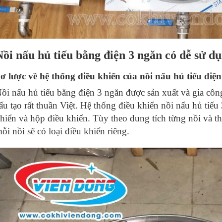
Nồi nấu hủ tiếu bằng điện 3 ngăn có dễ sử d
ơ lược về hệ thống điều khiển của nồi nấu hủ tiếu điện
ồi nấu hủ tiếu bằng điện 3 ngăn được sản xuất và gia công
ấu tạo rất thuần Việt. Hệ thống điều khiển nồi nấu hủ tiếu
hiển và hộp điều khiển. Tùy theo dung tích từng nồi và 
ỗi nồi sẽ có loại điều khiển riêng.