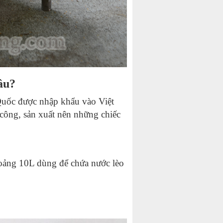
âu?
 Quốc được nhập khẩu vào Việt
 công, sản xuất nên những chiếc
hoảng 10L dùng để chứa nước lèo