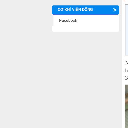
CƠ KHÍ VIỄN ĐÔNG
Facebook
N
h
3