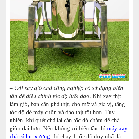
–
Cối xay giò chả công nghiệp có sử dụng biến
tần để điều chỉnh tốc độ lưỡi dao
. Khi xay thịt
làm giò, bạn cần phá thịt, cho mỡ và gia vị, tăng
tốc độ để máy cuộn và đảo thịt tốt hơn. Tuy
nhiên, khi quết chả lại cần tốc độ chậm để chả
giòn dai hơn. Nếu không có biến tần thì
máy xay
chả cá lọc xương
chỉ chạy 1 tốc độ duy nhất là