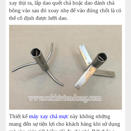
xay thịt ra, lắp dao quết chả hoặc dao đánh chà
bông vào sau đó xoay nhẹ để vào đúng chốt là có
thể cố định được lưỡi dao.
Thiết kế
máy xay chả mực
này không những
mang đến sự tiện lợi cho khách hàng khi sử dụng