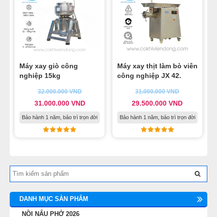
Máy xay giò công
Máy xay thịt làm bò viên
nghiệp 15kg
công nghiệp JX 42.
32.000.000
VND
31.000.000
VND
31.000.000
VND
29.500.000
VND
Bảo hành 1 năm, bảo trì trọn đời
Bảo hành 1 năm, bảo trì trọn đời
DANH MỤC SẢN PHẨM
NỒI NẤU PHỞ 2026