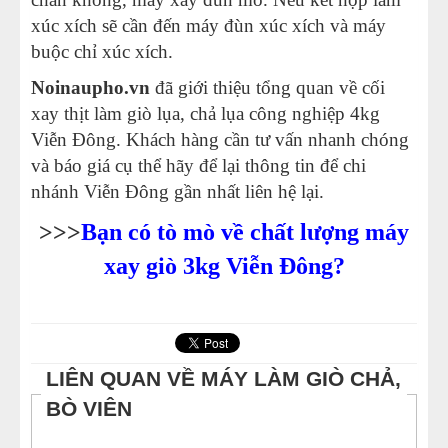
xúc xích sẽ cần đến máy đùn xúc xích và máy
buộc chỉ xúc xích.
Noinaupho.vn
đã giới thiệu tổng quan về cối
xay thịt làm giò lụa, chả lụa công nghiệp 4kg
Viễn Đông. Khách hàng cần tư vấn nhanh chóng
và báo giá cụ thể hãy để lại thông tin để chi
nhánh Viễn Đông gần nhất liên hệ lại.
>>>
Bạn có tò mò về chất lượng máy
xay giò 3kg Viễn Đông?
LIÊN QUAN VỀ MÁY LÀM GIÒ CHẢ,
BÒ VIÊN