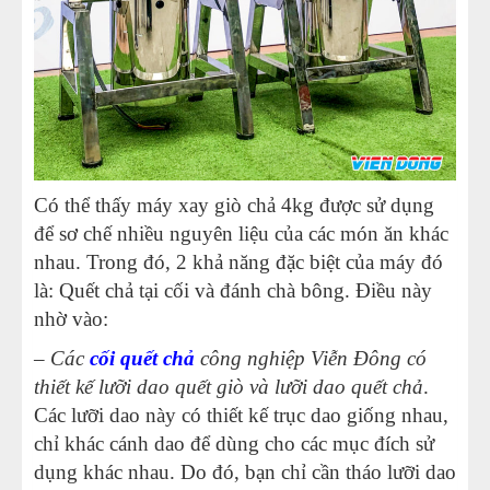
Có thể thấy máy xay giò chả 4kg được sử dụng
để sơ chế nhiều nguyên liệu của các món ăn khác
nhau. Trong đó, 2 khả năng đặc biệt của máy đó
là: Quết chả tại cối và đánh chà bông. Điều này
nhờ vào:
–
Các
cối quết chả
công nghiệp Viễn Đông có
thiết kế lưỡi dao quết giò và lưỡi dao quết chả
.
Các lưỡi dao này có thiết kế trục dao giống nhau,
chỉ khác cánh dao để dùng cho các mục đích sử
dụng khác nhau. Do đó, bạn chỉ cần tháo lưỡi dao