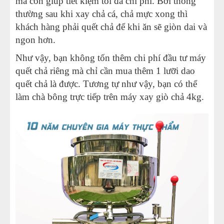
mà còn giúp tiết kiệm tối đa chi phí. Bởi thông
thường sau khi xay chả cá, chả mực xong thì
khách hàng phải quết chả để khi ăn sẽ giòn dai và
ngon hơn.
Như vậy, bạn không tốn thêm chi phí đầu tư máy
quết chả riêng mà chỉ cần mua thêm 1 lưỡi dao
quết chả là được. Tương tự như vậy, bạn có thể
làm chà bông trực tiếp trên máy xay giò chả 4kg.