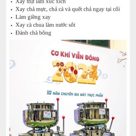
Xay thịt làm xúc xích
Xay chả mực, chả cá và quết chả ngay tại cối
Làm giềng xay
Xay cà chua làm nước sốt
Đánh chà bông