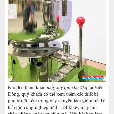
Khi đến tham khảo
máy xay giò chả 4kg
tại Viễn
Đông, quý khách có thể xem thêm các thiết bị
phụ trợ đi kèm trong dây chuyền làm giò như: Tủ
hấp giò công nghiệp từ 4 – 24 khay, máy hút
chân không, máy xay đùn mỡ. Nếu kết hợp làm