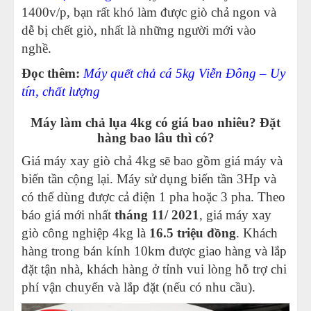
1400v/p, bạn rất khó làm được giò chả ngon và
dễ bị chết giò, nhất là những người mới vào
nghề.
Đọc thêm:
Máy quết chả cá 5kg Viễn Đông – Uy
tín, chất lượng
Máy làm chả lụa 4kg có giá bao nhiêu? Đặt
hàng bao lâu thì có?
Giá máy xay giò chả 4kg sẽ bao gồm giá máy và
biến tần cộng lại. Máy sử dụng biến tần 3Hp và
có thể dùng được cả điện 1 pha hoặc 3 pha. Theo
báo giá mới nhất
tháng 11/ 2021
, giá máy xay
giò công nghiệp 4kg là
16.5 triệu đồng
. Khách
hàng trong bán kính 10km được giao hàng và lắp
đặt tận nhà, khách hàng ở tỉnh vui lòng hỗ trợ chi
phí vận chuyển và lắp đặt (nếu có nhu cầu).