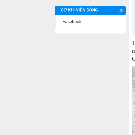
CƠ KHÍ VIỄN ĐÔNG
Facebook
T
m