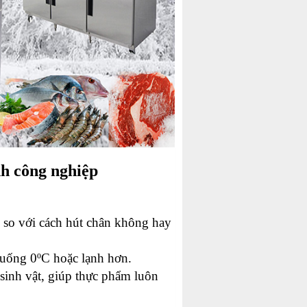
nh công nghiệp
 so với cách hút chân không hay
xuống 0ºC hoặc lạnh hơn.
 sinh vật, giúp thực phẩm luôn