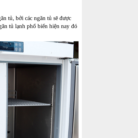
ăn tủ, bởi các ngăn tủ sẽ được
găn tủ lạnh phổ biến hiện nay đó