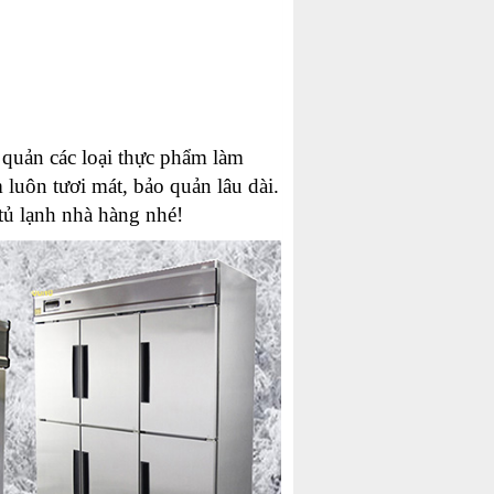
 quản các loại thực phẩm làm
 luôn tươi mát, bảo quản lâu dài.
tủ lạnh nhà hàng nhé!