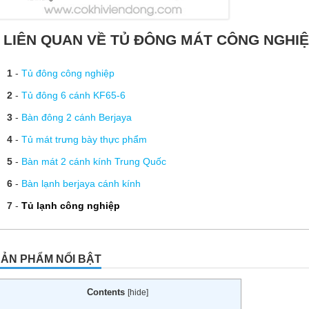
LIÊN QUAN VỀ TỦ ĐÔNG MÁT CÔNG NGHI
1
-
Tủ đông công nghiệp
2
-
Tủ đông 6 cánh KF65-6
3
-
Bàn đông 2 cánh Berjaya
4
-
Tủ mát trưng bày thực phẩm
5
-
Bàn mát 2 cánh kính Trung Quốc
6
-
Bàn lạnh berjaya cánh kính
7
-
Tủ lạnh công nghiệp
ẢN PHẨM NỔI BẬT
Contents
[
hide
]