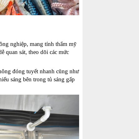
 công nghiệp, mang tính thẩm mỹ
dễ quan sát, theo dõi các mức
 không đóng tuyết nhanh cũng như
ếu sáng bên trong tủ sáng gấp