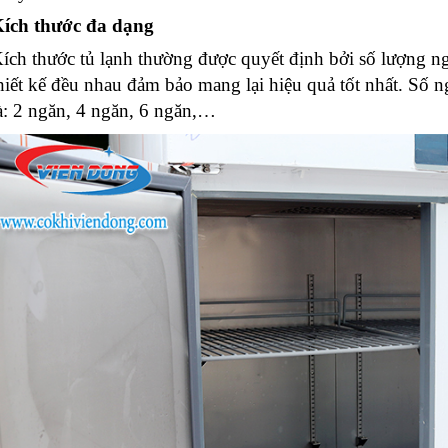
ích thước đa dạng
ích thước tủ lạnh thường được quyết định bởi số lượng ng
hiết kế đều nhau đảm bảo mang lại hiệu quả tốt nhất. Số n
à: 2 ngăn, 4 ngăn, 6 ngăn,…