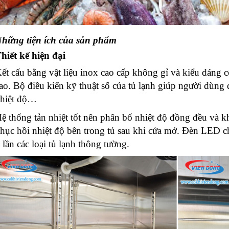
hững tiện ích của sản phẩm
hiết kế hiện đại
ết cấu bằng vật liệu inox cao cấp không gỉ và kiểu dáng
ao.
Bộ điều kiển kỹ thuật số của tủ lạnh giúp người dùng 
hiệt độ…
ệ thống tản nhiệt tốt nên phân bố nhiệt độ đồng đều và
hục hồi nhiệt độ
bên trong tủ sau khi cửa mở.
Đèn LED chi
 lần các loại tủ lạnh thông tường.