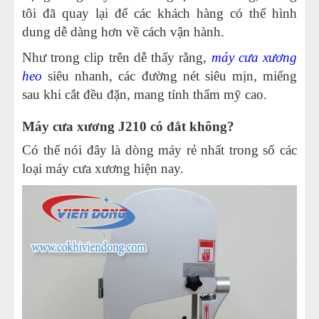
tôi đã quay lại để các khách hàng có thể hình
dung dễ dàng hơn về cách vận hành.
Như trong clip trên dễ thấy rằng,
máy cưa xương
heo
siêu nhanh, các đường nét siêu mịn, miếng
sau khi cắt đều đặn, mang tính thẩm mỹ cao.
Máy cưa xương J210 có đắt không?
Có thể nói đây là dòng máy rẻ nhất trong số các
loại máy cưa xương hiện nay.