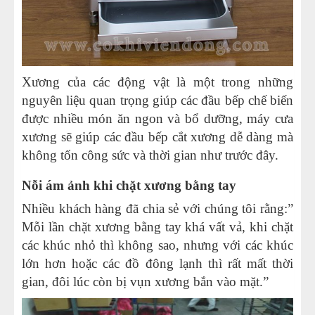
Xương của các động vật là một trong những
nguyên liệu quan trọng giúp các đầu bếp chế biến
được nhiều món ăn ngon và bổ dưỡng, máy cưa
xương sẽ giúp các đầu bếp cắt xương dễ dàng mà
không tốn công sức và thời gian như trước đây.
Nỗi ám ảnh khi chặt xương bằng tay
Nhiều khách hàng đã chia sẻ với chúng tôi rằng:”
Mỗi lần chặt xương bằng tay khá vất vả, khi chặt
các khúc nhỏ thì không sao, nhưng với các khúc
lớn hơn hoặc các đồ đông lạnh thì rất mất thời
gian, đôi lúc còn bị vụn xương bắn vào mặt.”