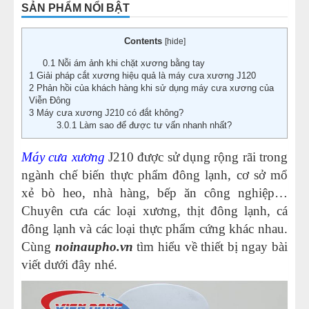
SẢN PHẨM NỔI BẬT
Contents
[
hide
]
0.1
Nỗi ám ảnh khi chặt xương bằng tay
1
Giải pháp cắt xương hiệu quả là máy cưa xương J120
2
Phản hồi của khách hàng khi sử dụng máy cưa xương của
Viễn Đông
3
Máy cưa xương J210 có đắt không?
3.0.1
Làm sao để được tư vấn nhanh nhất?
Máy cưa xương
J210 được sử dụng rộng rãi trong
ngành chế biến thực phẩm đông lạnh, cơ sở mổ
xẻ bò heo, nhà hàng, bếp ăn công nghiệp…
Chuyên cưa các loại xương, thịt đông lạnh, cá
đông lạnh và các loại thực phẩm cứng khác nhau.
Cùng
noinaupho.vn
tìm hiểu về thiết bị ngay bài
viết dưới đây nhé.