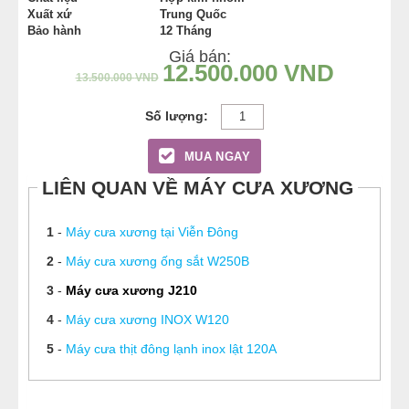
Xuất xứ
Trung Quốc
Bảo hành
12 Tháng
Giá bán:
12.500.000
VND
13.500.000
VND
MUA NGAY
LIÊN QUAN VỀ MÁY CƯA XƯƠNG
1
-
Máy cưa xương tại Viễn Đông
2
-
Máy cưa xương ống sắt W250B
3
-
Máy cưa xương J210
4
-
Máy cưa xương INOX W120
5
-
Máy cưa thịt đông lạnh inox lật 120A