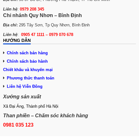
Liên hệ
:
0979 208 345
Chi nhánh Quy Nhơn – Bình Định
Địa chỉ
:
295 Tây Sơn, Tp Quy Nhơn, Bình Định
Liên hệ
:
0905 47 1111 – 0979 070 678
HƯỚNG DẪN
Chính sách bán hàng
Chính sách bảo hành
Chiết khấu và khuyến mại
Phương thức tha
n
h toán
Liên hệ Viễn Đông
Xưởng sản xuất
Xã Đại Áng, Thành phố Hà Nội
Than phiền – Chăm sóc khách hàng
0981 035 123