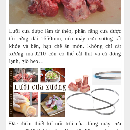
Lưỡi cưa được làm từ thép, phần răng cưa được
tôi cứng dài 1650mm, nên máy cưa xương rất
khỏe và bền, hạn chế ăn mòn. Không chỉ cắt
xương mà J210 còn có thể cắt thịt và cá đông
lạnh, giò heo…
Đặc điểm thiết kế nổi trội của dòng máy cưa