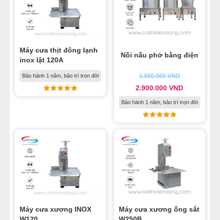
Máy cưa thịt đông lạnh
Nồi nấu phở bằng điện
inox lật 120A
Bảo hành 1 năm, bảo trì trọn đời
3.000.000
VND
2.900.000
VND
Bảo hành 1 năm, bảo trì trọn đời
Máy cưa xương INOX
Máy cưa xương ống sắt
W120
W250B