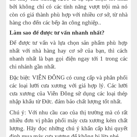
bởi không chỉ có các tính năng vượt trội mà nó
còn có giá thành phù hợp với nhiều cơ sở, từ nhà
hàng cho đến các bếp ăn công nghiệp..
Làm sao để được tư vấn nhanh nhất?
Để được tư vấn và lựa chọn sản phẩm phù hợp
nhất với nhà hàng hay cơ sở của bạn, thì cách
nhanh nhất là bạn gọi điện ngay tới 1 trong các
chi nhánh gần nhất.
Đặc biệt: VIỄN ĐÔNG có cung cấp và phân phối
các loại lưỡi cưa xương với giá hợp lý. Các lưỡi
cưa xương của Viễn Đông sử dụng các loại thép
nhập khẩu từ Đức. đảm bảo chất lượng tốt nhất.
Chú ý: Với nhu cầu cao của thị trường mà có rất
nhiều đơn vị phân phối máy cưa xương kém chất
lượng. Hãy đọc những chú ý khẩn cấp khi quyết
định mua máy cưa xương để không bị lừa nhé.