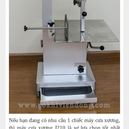
Nếu bạn đang có nhu cầu 1 chiếc máy cưa xương,
thì máy cưa xương J210 là sự lựa chọn tốt nhất