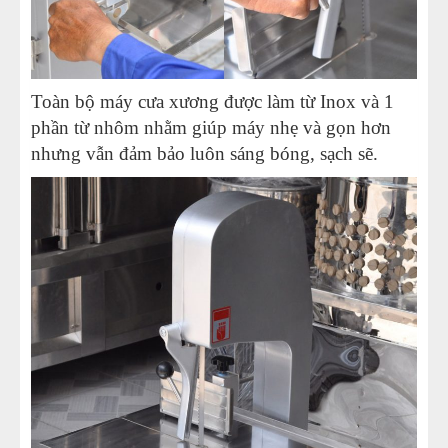
Toàn bộ máy cưa xương được làm từ Inox và 1
phần từ nhôm nhằm giúp máy nhẹ và gọn hơn
nhưng vẫn đảm bảo luôn sáng bóng, sạch sẽ.