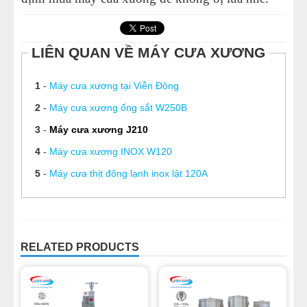
LIÊN QUAN VỀ MÁY CƯA XƯƠNG
1
-
Máy cưa xương tại Viễn Đông
2
-
Máy cưa xương ống sắt W250B
3
-
Máy cưa xương J210
4
-
Máy cưa xương INOX W120
5
-
Máy cưa thịt đông lạnh inox lật 120A
RELATED PRODUCTS