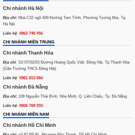
Chi nhánh Hà Nội
Địa chỉ
:
Nhà C32 ngõ 409 Đường Tam Trinh, Phường Tương Mai, Tp.
Hà Nội
Liên hệ
:
0962 740 456
CHI NHÁNH MIỀN TRUNG
Chi nhánh Thanh Hóa
Địa chỉ
: Số 07/02/03 Đường Hoàng Quốc Việt, Đông Hải, Tp Thanh Hóa
(Gần Trường THCS Đông Hải)
Liên hệ
:
0961 813 066
Chi nhánh Đà Nẵng
Địa chỉ
:
108 Nguyễn Thái Bình, Hòa Minh, Q. Liên Chiểu, Tp. Đà Nẵng
Liên hệ
:
0906 784 555
CHI NHÁNH MIỀN NAM
Chi nhánh Hồ Chí Minh
Địa chỉ
:
số 87 Đỗ Bí, Phường Phú Thạnh, TP Hồ Chí Minh